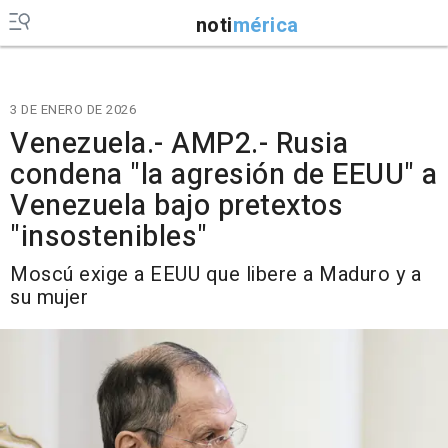
noti
mérica
3 DE ENERO DE 2026
Venezuela.- AMP2.- Rusia
condena "la agresión de EEUU" a
Venezuela bajo pretextos
"insostenibles"
Moscú exige a EEUU que libere a Maduro y a
su mujer