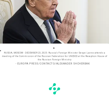
RUSSIA, MOSCOW - DECEMBER 23, 2025: Russia's Foreign Minister Sergei Lavrov attends a
meeting of the Commission of the Russian Federation for UNESCO at the Reception House of
the Russian Foreign Ministry
- EUROPA PRESS/CONTACTO/ALEXANDER SHCHERBAK