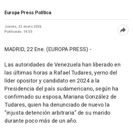
Europa Press Política
Jueves, 22 enero 2026
Publicado: 14:35
Abri
MADRID, 22 Ene. (EUROPA PRESS) -
Las autoridades de Venezuela han liberado en
las últimas horas a Rafael Tudares, yerno del
líder opositor y candidato en 2024 a la
Presidencia del país sudamericano, según ha
confirmado su esposa, Mariana González de
Tudares, quien ha denunciado de nuevo la
"injusta detención arbitraria" de su marido
durante poco más de un año.