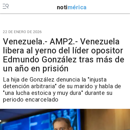
noti
mérica
22 DE ENERO DE 2026
Venezuela.- AMP2.- Venezuela
libera al yerno del líder opositor
Edmundo González tras más de
un año en prisión
La hija de González denuncia la "injusta
detención arbitraria" de su marido y habla de
"una lucha estoica y muy dura" durante su
periodo encarcelado