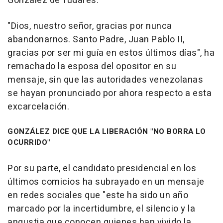
González de Tudares.
"Dios, nuestro señor, gracias por nunca
abandonarnos. Santo Padre, Juan Pablo II,
gracias por ser mi guía en estos últimos días", ha
remachado la esposa del opositor en su
mensaje, sin que las autoridades venezolanas
se hayan pronunciado por ahora respecto a esta
excarcelación.
GONZÁLEZ DICE QUE LA LIBERACIÓN "NO BORRA LO
OCURRIDO"
Por su parte, el candidato presidencial en los
últimos comicios ha subrayado en un mensaje
en redes sociales que "este ha sido un año
marcado por la incertidumbre, el silencio y la
angustia que conocen quienes han vivido la