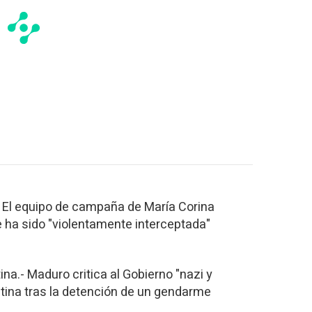
 El equipo de campaña de María Corina
ha sido "violentamente interceptada"
na.- Maduro critica al Gobierno "nazi y
ntina tras la detención de un gendarme