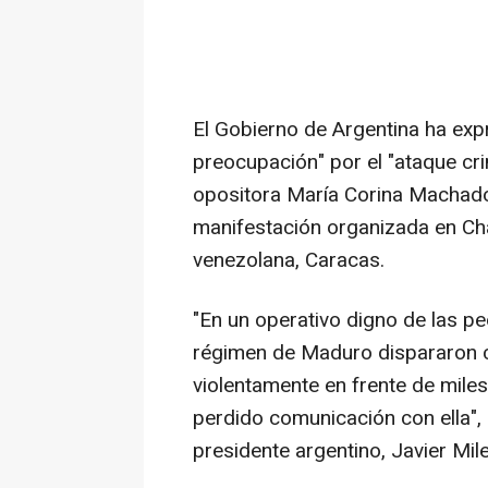
El Gobierno de Argentina ha exp
preocupación" por el "ataque crim
opositora María Corina Machado,
manifestación organizada en Chac
venezolana, Caracas.
"En un operativo digno de las pe
régimen de Maduro dispararon c
violentamente en frente de mile
perdido comunicación con ella", 
presidente argentino, Javier Mile