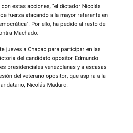
con estas acciones, "el dictador Nicolás
e fuerza atacando a la mayor referente en
emocrática". Por ello, ha pedido al resto de
contra Machado.
te jueves a Chacao para participar en las
victoria del candidato opositor Edmundo
nes presidenciales venezolanas y a escasas
sión del veterano opositor, que aspira a la
mandatario, Nicolás Maduro.