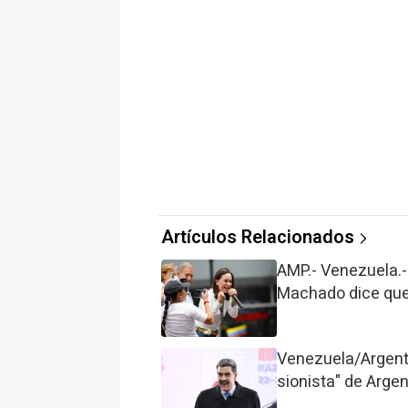
Artículos Relacionados
AMP.- Venezuela.-
Machado dice que 
Venezuela/Argenti
sionista" de Arge