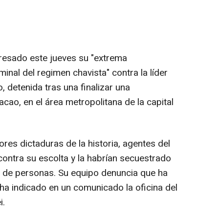
resado este jueves su "extrema
inal del regimen chavista" contra la líder
 detenida tras una finalizar una
ao, en el área metropolitana de la capital
ores dictaduras de la historia, agentes del
ontra su escolta y la habrían secuestrado
s de personas. Su equipo denuncia que ha
ha indicado en un comunicado la oficina del
i.