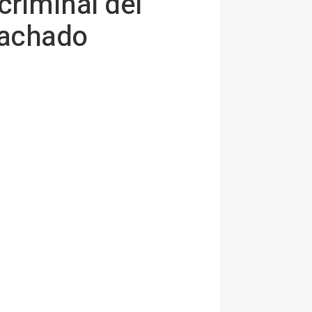
criminal del
Machado