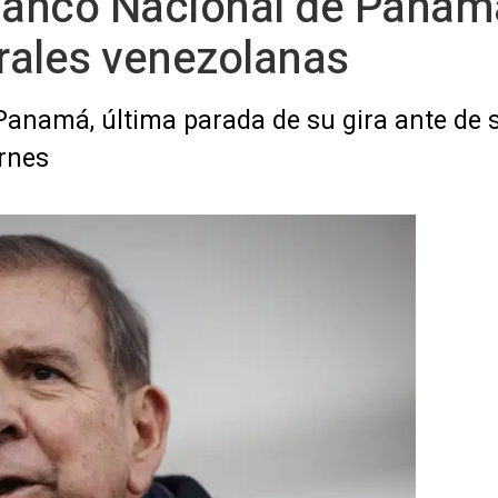
 Banco Nacional de Panam
orales venezolanas
anamá, última parada de su gira ante de 
ernes