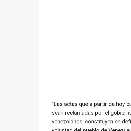
"Las actas que a partir de hoy 
sean reclamadas por el gobierno
venezolanos, constituyen en defi
voluntad del pueblo de Venezuel