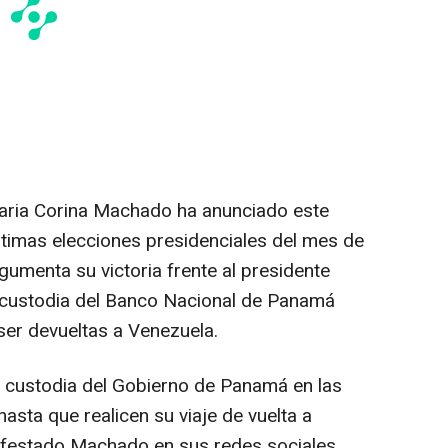
Maria Corina Machado ha anunciado este
ltimas elecciones presidenciales del mes de
argumenta su victoria frente al presidente
 custodia del Banco Nacional de Panamá
er devueltas a Venezuela.
o custodia del Gobierno de Panamá en las
sta que realicen su viaje de vuelta a
ifestado Machado en sus redes sociales,