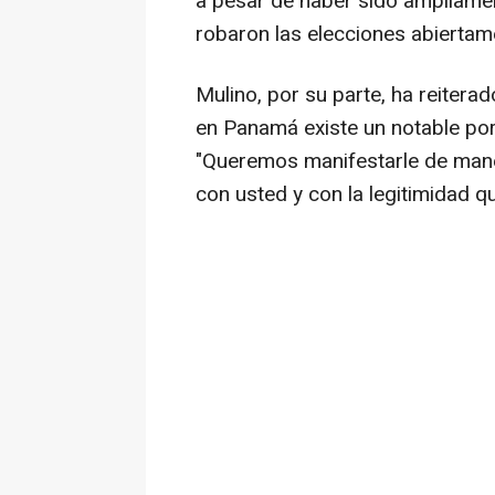
a pesar de haber sido ampliamen
robaron las elecciones abiertam
Mulino, por su parte, ha reiter
en Panamá existe un notable por
"Queremos manifestarle de man
con usted y con la legitimidad q