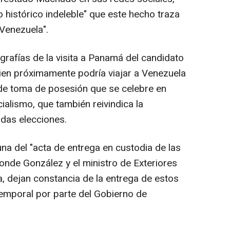
o histórico indeleble" que este hecho traza
Venezuela".
rafías de la visita a Panamá del candidato
en próximamente podría viajar a Venezuela
o de toma de posesión que se celebre en
cialismo, que también reivindica la
adas elecciones.
una del "acta de entrega en custodia de las
 donde González y el ministro de Exteriores
 dejan constancia de la entrega de estos
emporal por parte del Gobierno de