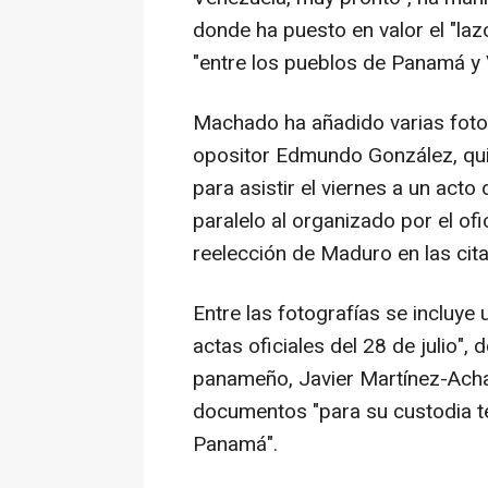
donde ha puesto en valor el "laz
"entre los pueblos de Panamá y 
Machado ha añadido varias fotog
opositor Edmundo González, qui
para asistir el viernes a un act
paralelo al organizado por el ofi
reelección de Maduro en las cit
Entre las fotografías se incluye 
actas oficiales del 28 de julio",
panameño, Javier Martínez-Acha,
documentos "para su custodia t
Panamá".