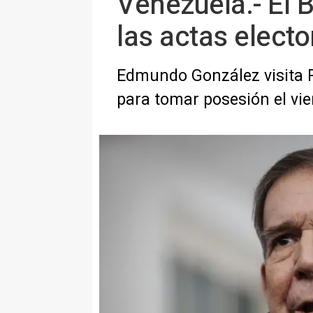
Venezuela.- El
las actas elect
Edmundo González visita P
para tomar posesión el vi