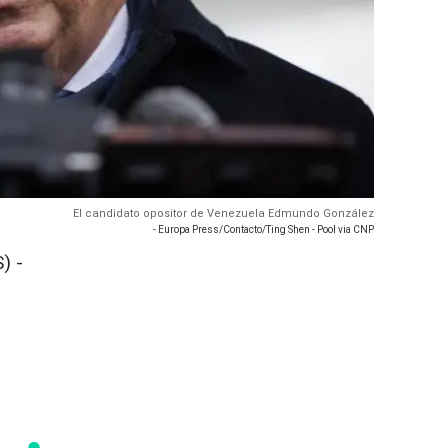
El candidato opositor de Venezuela Edmundo González
- Europa Press/Contacto/Ting Shen - Pool via CNP
) -