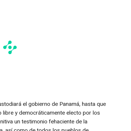
custodiará el gobierno de Panamá, hasta que
 libre y democráticamente electo por los
nitiva un testimonio fehaciente de la
a, así como de todos los pueblos de