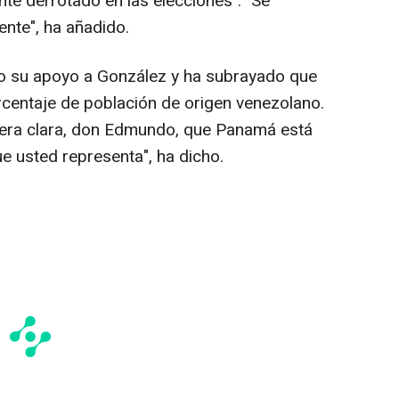
te derrotado en las elecciones". "Se
ente", ha añadido.
ado su apoyo a González y ha subrayado que
centaje de población de origen venezolano.
era clara, don Edmundo, que Panamá está
ue usted representa", ha dicho.