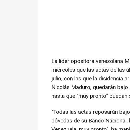
La líder opositora venezolana 
miércoles que las actas de las ú
julio, con las que la disidencia 
Nicolás Maduro, quedarán bajo
hasta que "muy pronto" puedan s
"Todas las actas reposarán baj
bóvedas de su Banco Nacional, ha
Venezuela, muy pronto", ha man