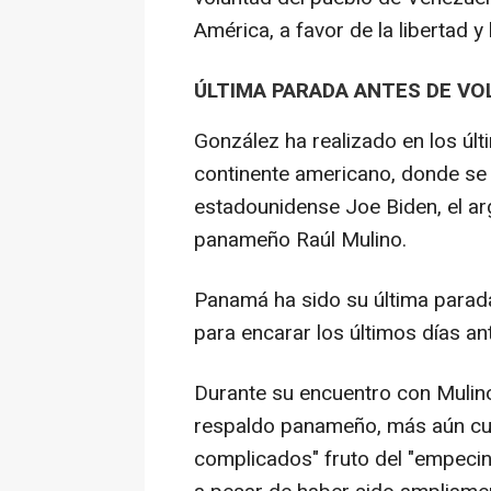
América, a favor de la libertad y
ÚLTIMA PARADA ANTES DE VO
González ha realizado en los últ
continente americano, donde se
estadounidense Joe Biden, el arg
panameño Raúl Mulino.
Panamá ha sido su última parada
para encarar los últimos días an
Durante su encuentro con Mulino
respaldo panameño, más aún c
complicados" fruto del "empecin