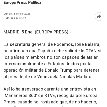
Europa Press Política
Lunes, 5 enero 2026
Publicado: 13:49
Abri
MADRID, 5 Ene. (EUROPA PRESS) -
La secretaria general de Podemos, Ione Belarra,
ha afirmado que España debe salir de la OTAN si
los países miembros no son capaces de aislar
internacionalmente a Estados Unidos por la
operación militar de Donald Trump para detener
al presidente de Venezuela Nicolás Maduro.
Así lo ha aseverado durante una entrevista en
'Mañaneros 360' de RTVE, recogida por Europa
Press, cuando ha ironizado que, de no hacerlo,