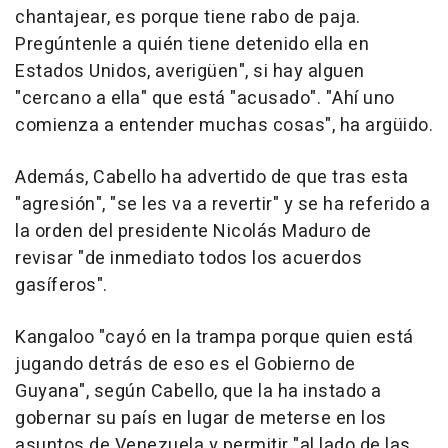
chantajear, es porque tiene rabo de paja.
Pregúntenle a quién tiene detenido ella en
Estados Unidos, averigüen", si hay alguen
"cercano a ella" que está "acusado". "Ahí uno
comienza a entender muchas cosas", ha argüido.
Además, Cabello ha advertido de que tras esta
"agresión", "se les va a revertir" y se ha referido a
la orden del presidente Nicolás Maduro de
revisar "de inmediato todos los acuerdos
gasíferos".
Kangaloo "cayó en la trampa porque quien está
jugando detrás de eso es el Gobierno de
Guyana", según Cabello, que la ha instado a
gobernar su país en lugar de meterse en los
asuntos de Venezuela y permitir "al lado de las