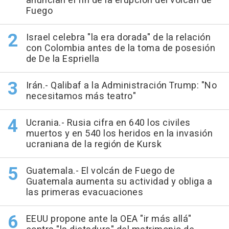
anuncian el fin de la erupción del volcán de
Fuego
Israel celebra "la era dorada" de la relación
con Colombia antes de la toma de posesión
de De la Espriella
Irán.- Qalibaf a la Administración Trump: "No
necesitamos más teatro"
Ucrania.- Rusia cifra en 640 los civiles
muertos y en 540 los heridos en la invasión
ucraniana de la región de Kursk
Guatemala.- El volcán de Fuego de
Guatemala aumenta su actividad y obliga a
las primeras evacuaciones
EEUU propone ante la OEA "ir más allá"