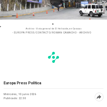
Archivo - Vista general de El Helicoide, en Caracas
- EUROPA PRESS/CONTACTO/ROMAN CAMACHO - ARCHIVO
Europa Press Política
Miércoles, 10 junio 2026
Publicado: 22:30
Abri