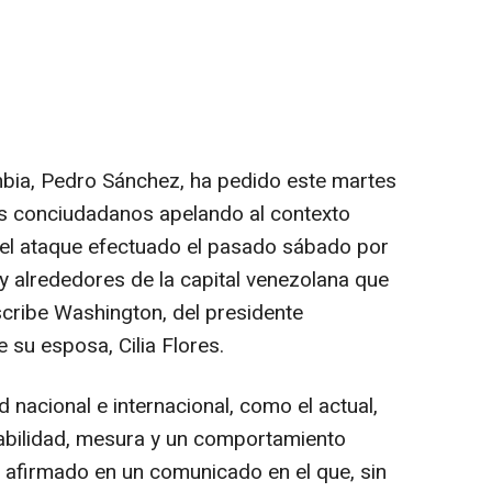
mbia, Pedro Sánchez, ha pedido este martes
us conciudadanos apelando al contexto
as el ataque efectuado el pasado sábado por
 alrededores de la capital venezolana que
scribe Washington, del presidente
 su esposa, Cilia Flores.
d nacional e internacional, como el actual,
abilidad, mesura y un comportamiento
a afirmado en un comunicado en el que, sin