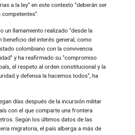
rias a la ley" en este contexto "deberán ser
s competentes".
do un llamamiento realizado "desde la
en beneficio del interés general, como
stado colombiano con la convivencia
alidad" y ha reafirmado su "compromiso
país, el respeto al orden constitucional y la
guridad y defensa la hacemos todos", ha
gan días después de la incursión militar
aís con el que comparte una frontera
etros. Según los últimos datos de las
ria migratoria, el país alberga a más de