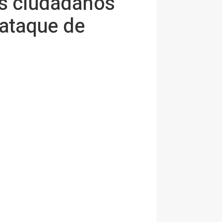
us ciudadanos
 ataque de