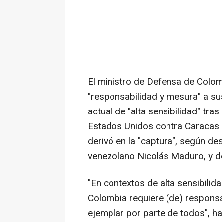
El ministro de Defensa de Colo
"responsabilidad y mesura" a s
actual de "alta sensibilidad" tr
Estados Unidos contra Caracas y
derivó en la "captura", según de
venezolano Nicolás Maduro, y de
"En contextos de alta sensibilida
Colombia requiere (de) respons
ejemplar por parte de todos", h