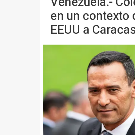
Venezuela.- Co
en un contexto d
EEUU a Caraca