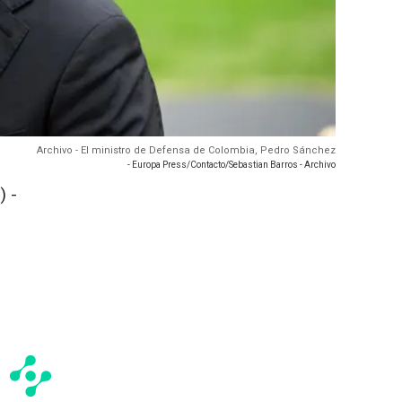
Archivo - El ministro de Defensa de Colombia, Pedro Sánchez
- Europa Press/Contacto/Sebastian Barros - Archivo
 -