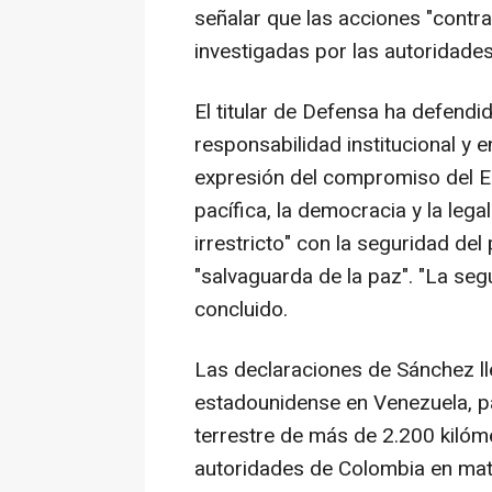
señalar que las acciones "contra
investigadas por las autoridade
El titular de Defensa ha defendi
responsabilidad institucional y 
expresión del compromiso del E
pacífica, la democracia y la leg
irrestricto" con la seguridad del 
"salvaguarda de la paz". "La se
concluido.
Las declaraciones de Sánchez lle
estadounidense en Venezuela, p
terrestre de más de 2.200 kilóm
autoridades de Colombia en mate