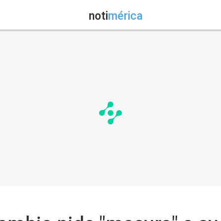
noti
mérica