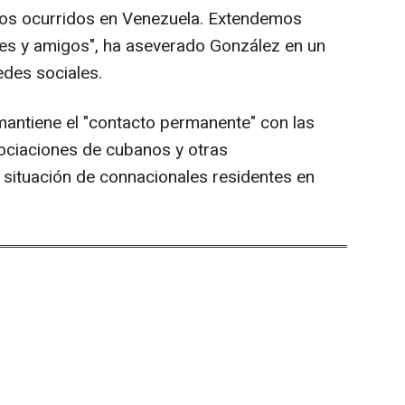
otos ocurridos en Venezuela. Extendemos
res y amigos", ha aseverado González en un
edes sociales.
antiene el "contacto permanente" con las
ociaciones de cubanos y otras
 situación de connacionales residentes en