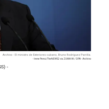
Archivo - El ministro de Exteriores cubano, Bruno Rodríguez Parrilla.
- Irene Perez/TheNEWS2 via ZUMA Wi / DPA - Archivo
S) -