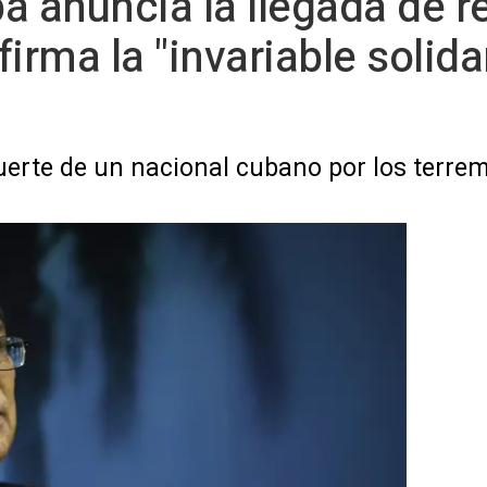
a anuncia la llegada de r
irma la "invariable solida
uerte de un nacional cubano por los terre