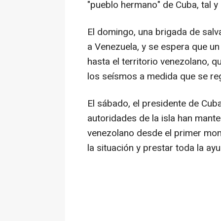
"pueblo hermano" de Cuba, tal y
El domingo, una brigada de sal
a Venezuela, y se espera que u
hasta el territorio venezolano, 
los seísmos a medida que se reg
El sábado, el presidente de Cub
autoridades de la isla han mante
venezolano desde el primer mome
la situación y prestar toda la ay