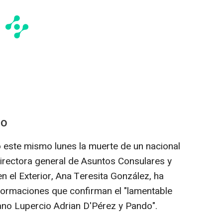
TO
 este mismo lunes la muerte de un nacional
irectora general de Asuntos Consulares y
 el Exterior, Ana Teresita González, ha
formaciones que confirman el "lamentable
ano Lupercio Adrian D'Pérez y Pando".