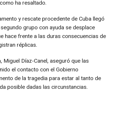
 como ha resaltado.
vamento y rescate procedente de Cuba llegó
n segundo grupo con ayuda se desplace
que hace frente a las duras consecuencias de
istran réplicas.
a, Miguel Díaz-Canel, aseguró que las
nido el contacto con el Gobierno
nto de la tragedia para estar al tanto de
uda posible dadas las circunstancias.