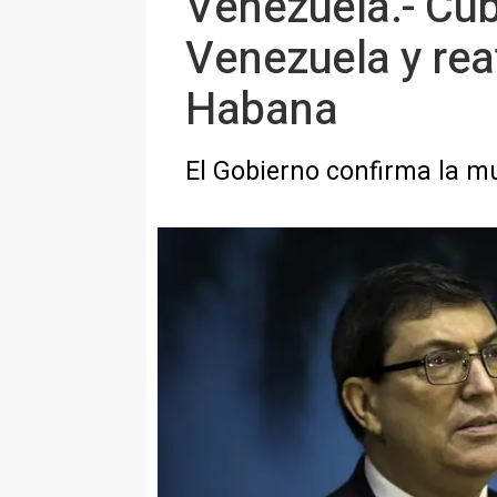
Venezuela.- Cub
Venezuela y reaf
Habana
El Gobierno confirma la m