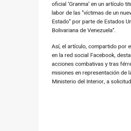
oficial 'Granma' en un artículo ti
labor de las "víctimas de un nue
Estado" por parte de Estados U
Bolivariana de Venezuela".
Así, el artículo, compartido por 
en la red social Facebook, desta
acciones combativas y tras férr
misiones en representación de l
Ministerio del Interior, a solic