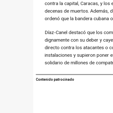
contra la capital, Caracas, y lo
decenas de muertos. Además, dec
ordenó que la bandera cubana o
Díaz-Canel destacó que los com
dignamente con su deber y cayer
directo contra los atacantes o 
instalaciones y supieron poner en
solidario de millones de compatr
Contenido patrocinado