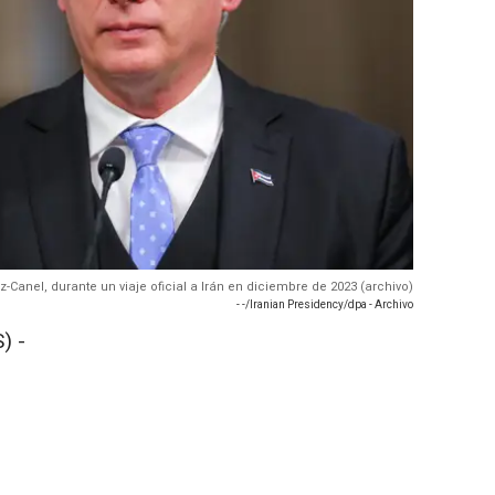
z-Canel, durante un viaje oficial a Irán en diciembre de 2023 (archivo)
- -/Iranian Presidency/dpa - Archivo
) -