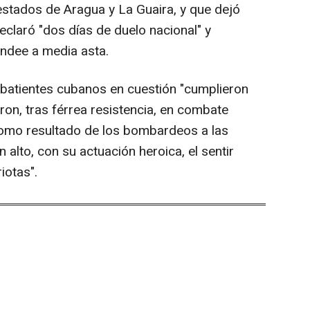
s estados de Aragua y La Guaira, y que dejó
laró "dos días de duelo nacional" y
ndee a media asta.
batientes cubanos en cuestión "cumplieron
on, tras férrea resistencia, en combate
como resultado de los bombardeos a las
 alto, con su actuación heroica, el sentir
iotas".