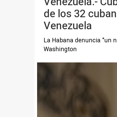
Venezuela.- Cuba
de los 32 cuban
Venezuela
La Habana denuncia "un nu
Washington