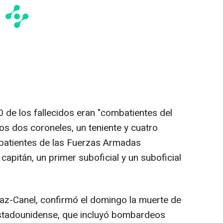
 de los fallecidos eran "combatientes del
llos dos coroneles, un teniente y cuatro
batientes de las Fuerzas Armadas
 capitán, un primer suboficial y un suboficial
íaz-Canel, confirmó el domingo la muerte de
stadounidense, que incluyó bombardeos