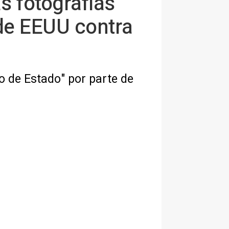
s fotografías
de EEUU contra
 de Estado" por parte de