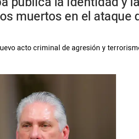
 publica la identidad y la
os muertos en el ataque 
evo acto criminal de agresión y terrorismo