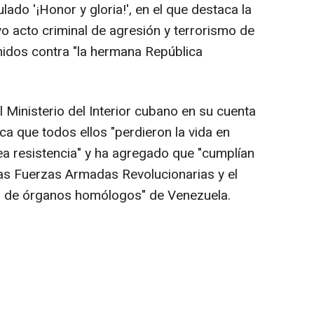
tulado '¡Honor y gloria!', en el que destaca la
vo acto criminal de agresión y terrorismo de
nidos contra "la hermana República
el Ministerio del Interior cubano en su cuenta
ca que todos ellos "perdieron la vida en
ea resistencia" y ha agregado que "cumplían
as Fuerzas Armadas Revolucionarias y el
itud de órganos homólogos" de Venezuela.