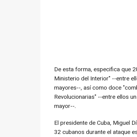
De esta forma, especifica que 20
Ministerio del Interior" --entre e
mayores--, así como doce "com
Revolucionarias" --entre ellos un
mayor--.
El presidente de Cuba, Miguel D
32 cubanos durante el ataque e