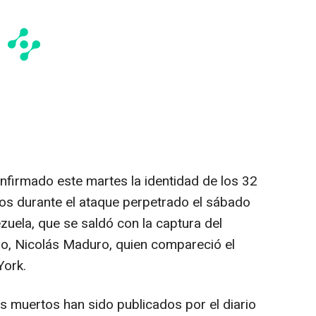
firmado este martes la identidad de los 32
s durante el ataque perpetrado el sábado
uela, que se saldó con la captura del
no, Nicolás Maduro, quien compareció el
York.
s muertos han sido publicados por el diario