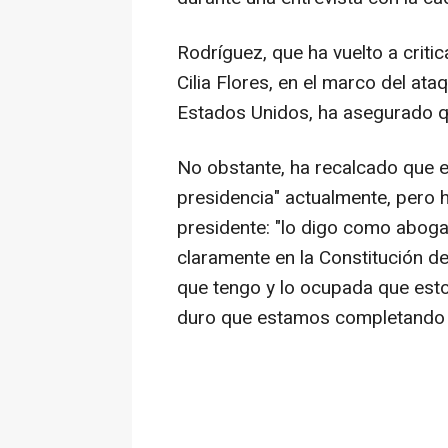
Rodríguez, que ha vuelto a criti
Cilia Flores, en el marco del at
Estados Unidos, ha asegurado qu
No obstante, ha recalcado que es
presidencia" actualmente, pero 
presidente: "lo digo como abogad
claramente en la Constitución de
que tengo y lo ocupada que est
duro que estamos completando dí