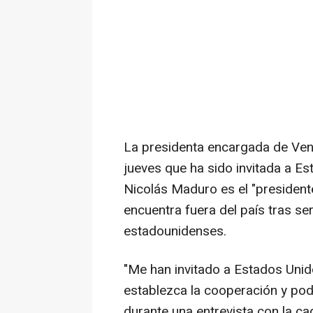
La presidenta encargada de Ven
jueves que ha sido invitada a E
Nicolás Maduro es el "president
encuentra fuera del país tras se
estadounidenses.
"Me han invitado a Estados Uni
establezca la cooperación y po
durante una entrevista con la c