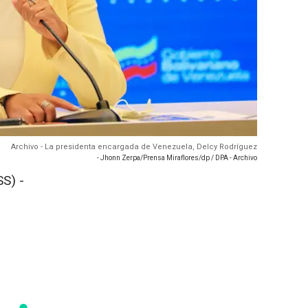
Archivo - La presidenta encargada de Venezuela, Delcy Rodríguez
- Jhonn Zerpa/Prensa Miraflores/dp / DPA - Archivo
S) -