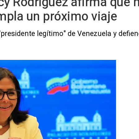
cy Rodríguez afirma que h
mpla un próximo viaje
presidente legítimo" de Venezuela y defien