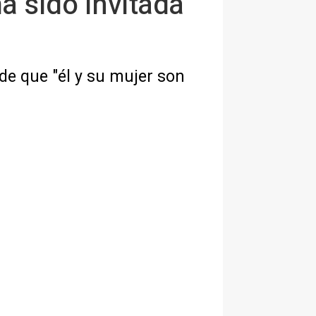
a sido invitada
de que "él y su mujer son