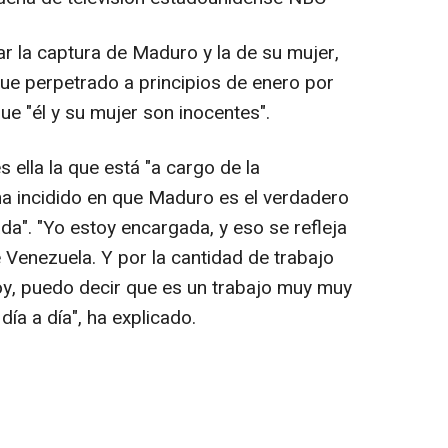
car la captura de Maduro y la de su mujer,
aque perpetrado a principios de enero por
e "él y su mujer son inocentes".
 ella la que está "a cargo de la
ha incidido en que Maduro es el verdadero
a". "Yo estoy encargada, y eso se refleja
 Venezuela. Y por la cantidad de trabajo
oy, puedo decir que es un trabajo muy muy
a a día", ha explicado.