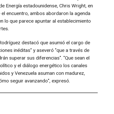
 de Energía estadounidense, Chris Wright, en
te el encuentro, ambos abordaron la agenda
n lo que parece apuntar al establecimiento
rtes.
 Rodríguez destacó que asumió el cargo de
iones inéditas" y aseveró "que a través de
rán superar sus diferencias". "Que sean el
olítico y el diálogo energético los canales
nidos y Venezuela asuman con madurez,
 cómo seguir avanzando", expresó.