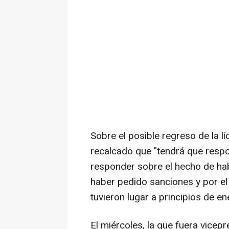
Sobre el posible regreso de la 
recalcado que "tendrá que respo
responder sobre el hecho de hab
haber pedido sanciones y por el
tuvieron lugar a principios de en
El miércoles, la que fuera vicep