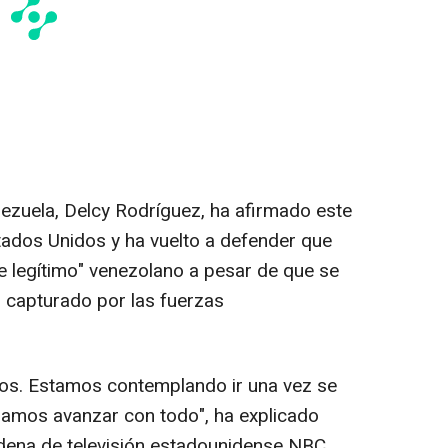
ezuela, Delcy Rodríguez, ha afirmado este
stados Unidos y ha vuelto a defender que
e legítimo" venezolano a pesar de que se
r capturado por las fuerzas
dos. Estamos contemplando ir una vez se
damos avanzar con todo", ha explicado
adena de televisión estadounidense NBC