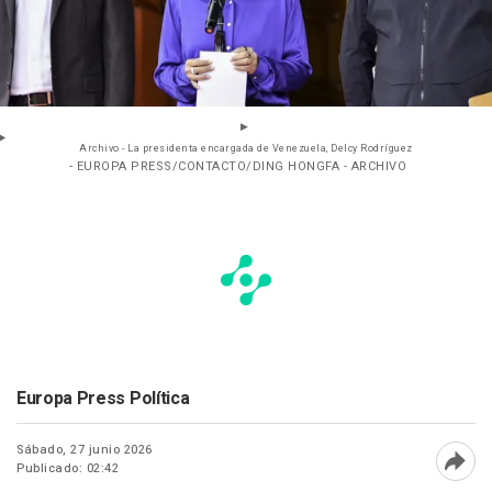
Archivo - La presidenta encargada de Venezuela, Delcy Rodríguez
- EUROPA PRESS/CONTACTO/DING HONGFA - ARCHIVO
Europa Press Política
Sábado, 27 junio 2026
Publicado: 02:42
Abri