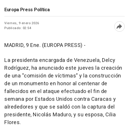
Europa Press Política
Viernes, 9 enero 2026
Publicado: 02:54
Abri
MADRID, 9 Ene. (EUROPA PRESS) -
La presidenta encargada de Venezuela, Delcy
Rodríguez, ha anunciado este jueves la creación
de una "comisión de víctimas" y la construcción
de un monumento en honor al centenar de
fallecidos en el ataque efectuado el fin de
semana por Estados Unidos contra Caracas y
alrededores y que se saldó con la captura del
presidente, Nicolás Maduro, y su esposa, Cilia
Flores.