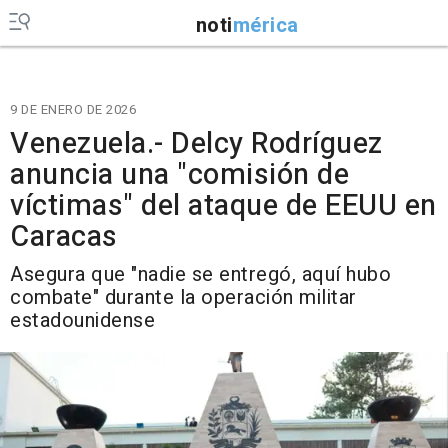
noti
mérica
9 DE ENERO DE 2026
Venezuela.- Delcy Rodríguez
anuncia una "comisión de
víctimas" del ataque de EEUU en
Caracas
Asegura que "nadie se entregó, aquí hubo
combate" durante la operación militar
estadounidense