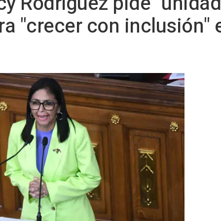
cy Rodríguez pide "unidad"
a "crecer con inclusión" 