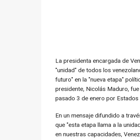
La presidenta encargada de Vene
"unidad" de todos los venezolano
futuro" en la "nueva etapa" polít
presidente, Nicolás Maduro, fue
pasado 3 de enero por Estados 
En un mensaje difundido a travé
que "esta etapa llama a la unida
en nuestras capacidades, Venez