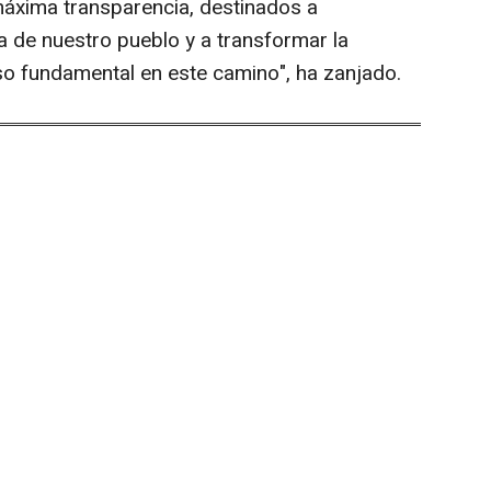
áxima transparencia, destinados a
da de nuestro pueblo y a transformar la
aso fundamental en este camino", ha zanjado.