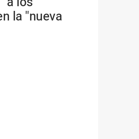
 a los
en la "nueva