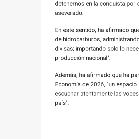
detenernos en la conquista por e
aseverado.
En este sentido, ha afirmado que
de hidrocarburos, administrand
divisas; importando solo lo nece
producción nacional".
Además, ha afirmado que ha par
Economía de 2026, "un espacio 
escuchar atentamente las voces
país".