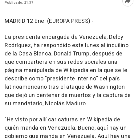
Publicado: 21:37
Abri
MADRID 12 Ene. (EUROPA PRESS) -
La presidenta encargada de Venezuela, Delcy
Rodríguez, ha respondido este lunes al inquilino
de la Casa Blanca, Donald Trump, después de
que compartiera en sus redes sociales una
página manipulada de Wikipedia en la que se le
describe como "presidente interino" del país
latinoamericano tras el ataque de Washington
que dejó un centenar de muertos y la captura de
su mandatario, Nicolás Maduro.
"He visto por allí caricaturas en Wikipedia de
quién manda en Venezuela. Bueno, aquí hay un
gobierno que manda en Venezuela. Aquí hay una