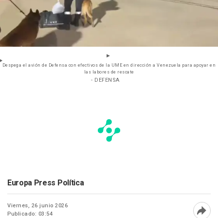
Despega el avión de Defensa con efectivos de la UME en dirección a Venezuela para apoyar en
las labores de rescate
- DEFENSA
Europa Press Política
Viernes, 26 junio 2026
Publicado: 03:54
Abri