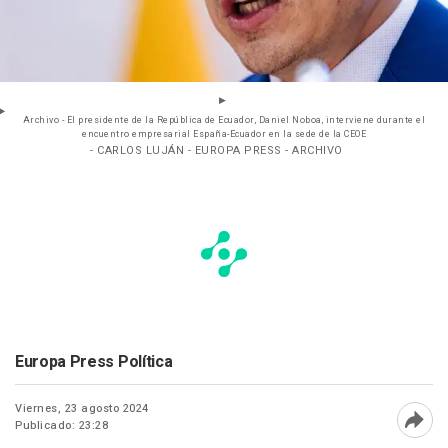
Archivo - El presidente de la República de Ecuador, Daniel Noboa, interviene durante el
encuentro empresarial España-Ecuador en la sede de la CEOE
- CARLOS LUJÁN - EUROPA PRESS - ARCHIVO
Europa Press Política
Viernes, 23 agosto 2024
Publicado: 23:28
Abri