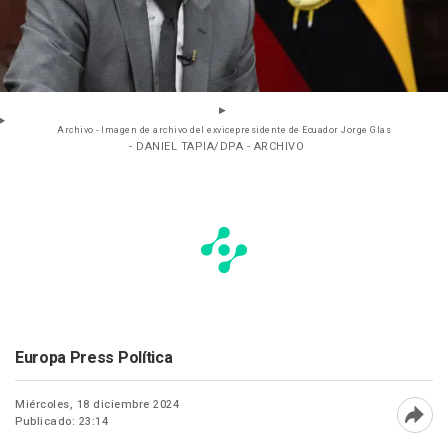
Archivo - Imagen de archivo del exvicepresidente de Ecuador Jorge Glas
- DANIEL TAPIA/DPA - ARCHIVO
Europa Press Política
Miércoles, 18 diciembre 2024
Publicado: 23:14
Abri