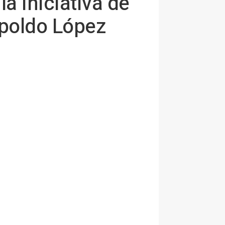
 iniciativa de
opoldo López