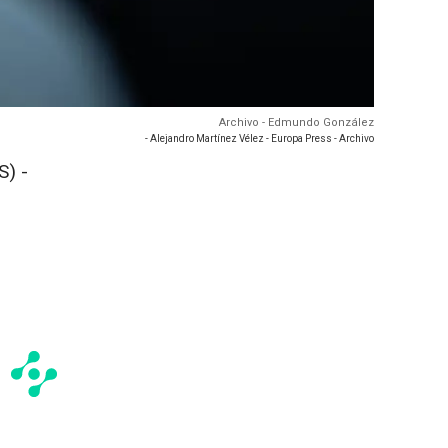
Archivo - Edmundo González
- Alejandro Martínez Vélez - Europa Press - Archivo
) -