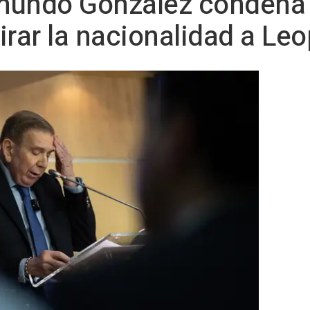
undo González condena la
irar la nacionalidad a Le