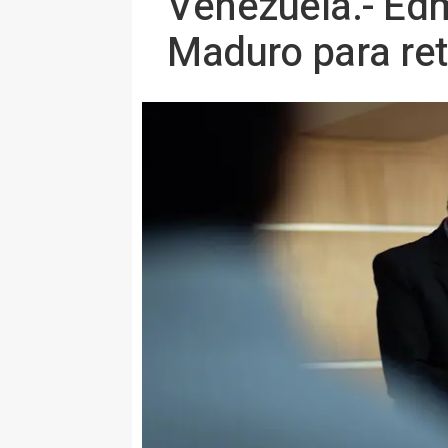
Venezuela.- Edm
Maduro para ret