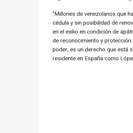
"Millones de venezolanos que han
cédula y sin posibilidad de re
en el exilio en condición de apát
de reconocimiento y protección.
poder, es un derecho que está s
residente en España como Lópe