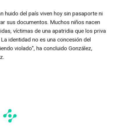
 huido del país viven hoy sin pasaporte ni
novar sus documentos. Muchos niños nacen
ridas, víctimas de una apatridia que los priva
 La identidad no es una concesión del
iendo violado", ha concluido González,
z.