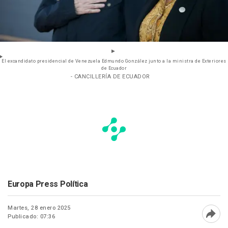
El excandidato presidencial de Venezuela Edmundo González junto a la ministra de Exteriores
de Ecuador
- CANCILLERÍA DE ECUADOR
Europa Press Política
Martes, 28 enero 2025
Publicado: 07:36
Abri