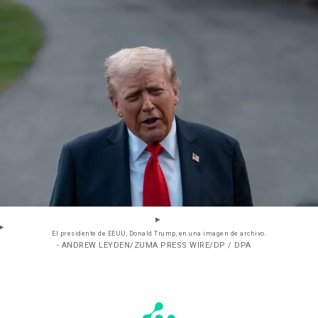
El presidente de EEUU, Donald Trump, en una imagen de archivo.
- ANDREW LEYDEN/ZUMA PRESS WIRE/DP / DPA