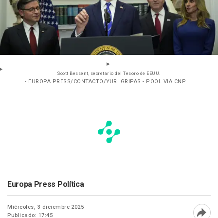
Scott Bessent, secretario del Tesoro de EEUU.
- EUROPA PRESS/CONTACTO/YURI GRIPAS - POOL VIA CNP
Europa Press Política
Miércoles, 3 diciembre 2025
Publicado: 17:45
Abri