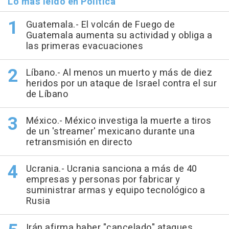
Lo más leído en Política
Guatemala.- El volcán de Fuego de
Guatemala aumenta su actividad y obliga a
las primeras evacuaciones
Líbano.- Al menos un muerto y más de diez
heridos por un ataque de Israel contra el sur
de Líbano
México.- México investiga la muerte a tiros
de un 'streamer' mexicano durante una
retransmisión en directo
Ucrania.- Ucrania sanciona a más de 40
empresas y personas por fabricar y
suministrar armas y equipo tecnológico a
Rusia
Irán afirma haber "cancelado" ataques