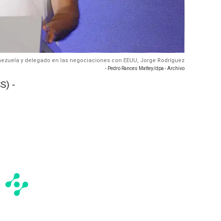
enezuela y delegado en las negociaciones con EEUU, Jorge Rodríguez
- Pedro Rances Mattey/dpa - Archivo
S) -