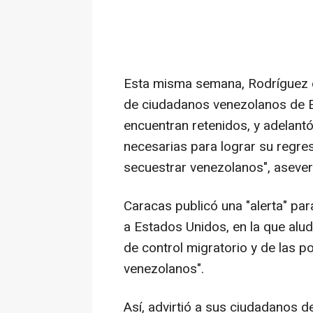
Esta misma semana, Rodríguez ca
de ciudadanos venezolanos de E
encuentran retenidos, y adelant
necesarias para lograr su regres
secuestrar venezolanos", asever
Caracas publicó una "alerta" par
a Estados Unidos, en la que alu
de control migratorio y de las p
venezolanos".
Así, advirtió a sus ciudadanos d