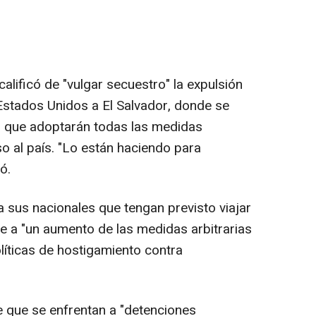
lificó de "vulgar secuestro" la expulsión
stados Unidos a El Salvador, donde se
ó que adoptarán todas las medidas
o al país. "Lo están haciendo para
ó.
a sus nacionales que tengan previsto viajar
de a "un aumento de las medidas arbitrarias
olíticas de hostigamiento contra
e que se enfrentan a "detenciones