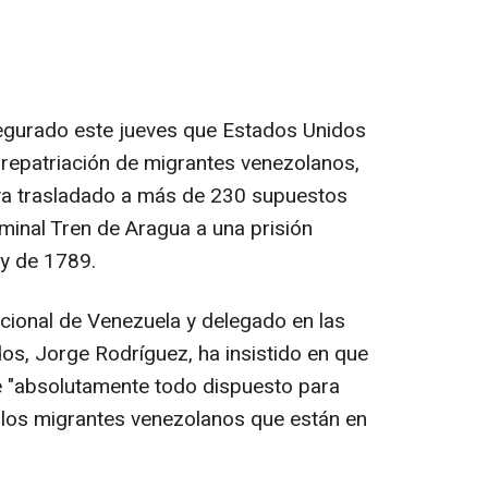
egurado este jueves que Estados Unidos
 repatriación de migrantes venezolanos,
a trasladado a más de 230 supuestos
minal Tren de Aragua a una prisión
ey de 1789.
cional de Venezuela y delegado en las
s, Jorge Rodríguez, ha insistido en que
ne "absolutamente todo dispuesto para
a los migrantes venezolanos que están en