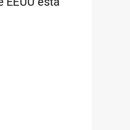
e EEUU está