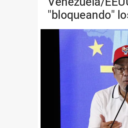
Venezuela/EEUU
"bloqueando" lo