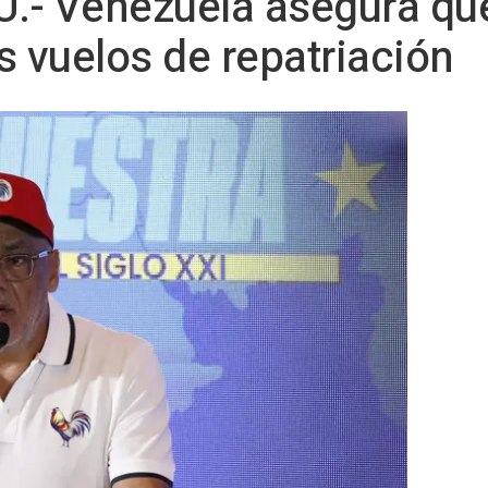
.- Venezuela asegura qu
s vuelos de repatriación