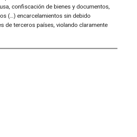
causa, confiscación de bienes y documentos,
ios (...) encarcelamientos sin debido
s de terceros países, violando claramente