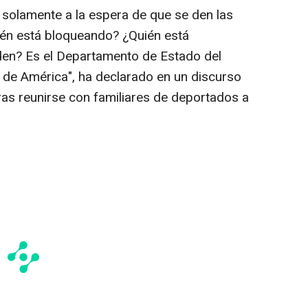
solamente a la espera de que se den las
ién está bloqueando? ¿Quién está
den? Es el Departamento de Estado del
 de América", ha declarado en un discurso
ras reunirse con familiares de deportados a