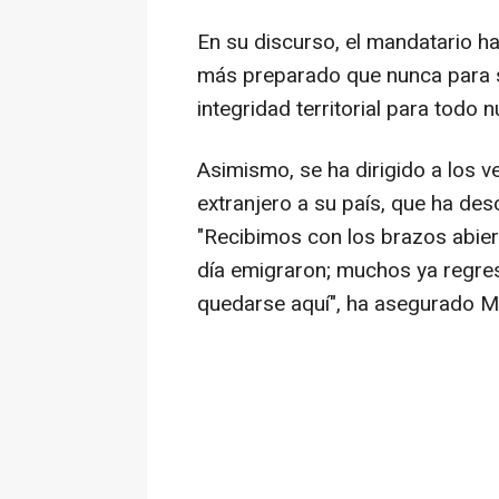
En su discurso, el mandatario ha
más preparado que nunca para s
integridad territorial para todo 
Asimismo, se ha dirigido a los 
extranjero a su país, que ha des
"Recibimos con los brazos abie
día emigraron; muchos ya regre
quedarse aquí", ha asegurado Ma