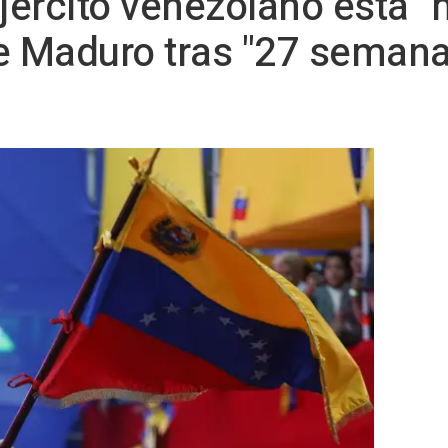
Ejército venezolano está 
ce Maduro tras "27 sema