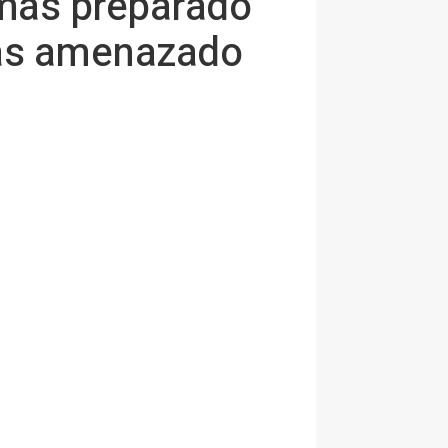
"más preparado
nas amenazado