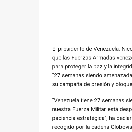
El presidente de Venezuela, Ni
que las Fuerzas Armadas venez
para proteger la paz y la integrid
"27 semanas siendo amenazada p
su campaña de presión y bloqueo
"Venezuela tiene 27 semanas s
nuestra Fuerza Militar está desp
paciencia estratégica", ha decl
recogido por la cadena Globovis