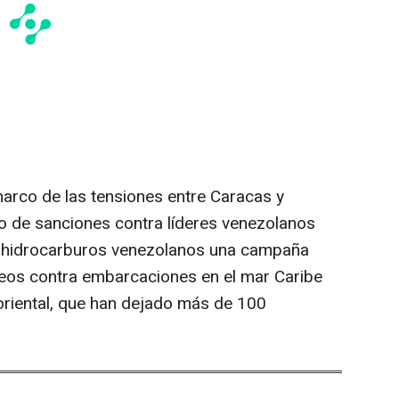
marco de las tensiones entre Caracas y
 de sanciones contra líderes venezolanos
n hidrocarburos venezolanos una campaña
eos contra embarcaciones en el mar Caribe
 oriental, que han dejado más de 100