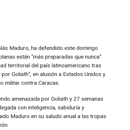
colás Maduro, ha defendido este domingo
olanas están "más preparadas que nunca"
ad territorial del país latinoamericano tras
or Goliath", en alusión a Estados Unidos y
 militar contra Caracas.
iendo amenazada por Goliath y 27 semanas
legada con inteligencia, sabiduría y
arado Maduro en su saludo anual a las tropas
ión.