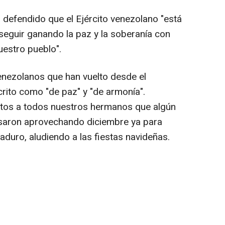
 defendido que el Ejército venezolano "está
eguir ganando la paz y la soberanía con
nuestro pueblo".
venezolanos que han vuelto desde el
crito como "de paz" y "de armonía".
rtos a todos nuestros hermanos que algún
saron aprovechando diciembre ya para
duro, aludiendo a las fiestas navideñas.