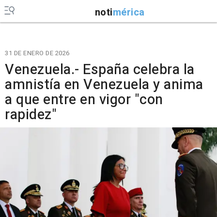
noti
mérica
31 DE ENERO DE 2026
Venezuela.- España celebra la
amnistía en Venezuela y anima
a que entre en vigor "con
rapidez"