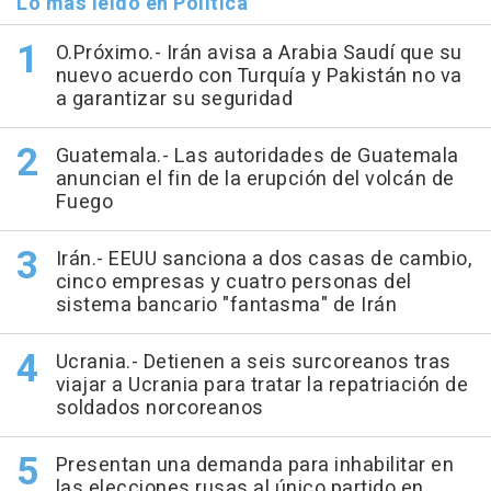
Lo más leído en Política
O.Próximo.- Irán avisa a Arabia Saudí que su
nuevo acuerdo con Turquía y Pakistán no va
a garantizar su seguridad
Guatemala.- Las autoridades de Guatemala
anuncian el fin de la erupción del volcán de
Fuego
Irán.- EEUU sanciona a dos casas de cambio,
cinco empresas y cuatro personas del
sistema bancario "fantasma" de Irán
Ucrania.- Detienen a seis surcoreanos tras
viajar a Ucrania para tratar la repatriación de
soldados norcoreanos
Presentan una demanda para inhabilitar en
las elecciones rusas al único partido en