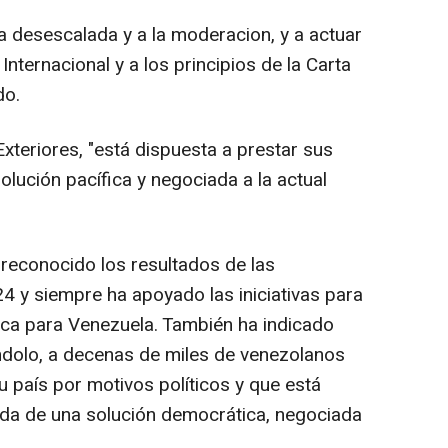
a desescalada y a la moderacion, y a actuar
nternacional y a los principios de la Carta
do.
xteriores, "está dispuesta a prestar sus
olución pacífica y negociada a la actual
reconocido los resultados de las
24 y siempre ha apoyado las iniciativas para
ica para Venezuela. También ha indicado
ndolo, a decenas de miles de venezolanos
 país por motivos políticos y que está
eda de una solución democrática, negociada