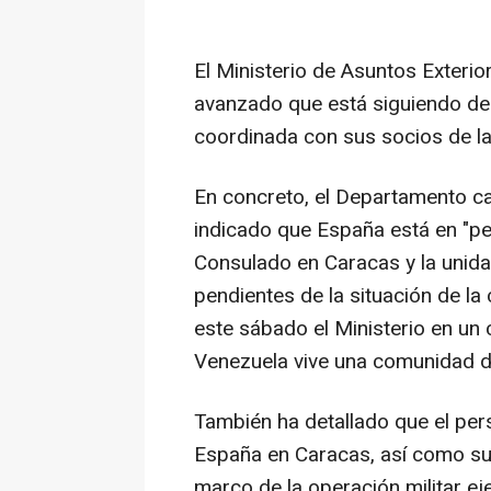
El Ministerio de Asuntos Exteri
avanzado que está siguiendo de 
coordinada con sus socios de la
En concreto, el Departamento c
indicado que España está en "p
Consulado en Caracas y la unid
pendientes de la situación de la 
este sábado el Ministerio en u
Venezuela vive una comunidad 
También ha detallado que el pe
España en Caracas, así como sus
marco de la operación militar e