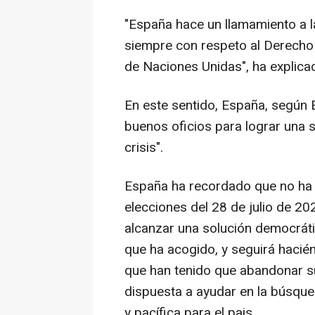
"España hace un llamamiento a l
siempre con respeto al Derecho I
de Naciones Unidas", ha explica
En este sentido, España, según E
buenos oficios para lograr una s
crisis".
España ha recordado que no ha 
elecciones del 28 de julio de 20
alcanzar una solución democrát
que ha acogido, y seguirá hacié
que han tenido que abandonar su
dispuesta a ayudar en la búsqu
y pacífica para el pais.