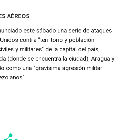
ES AÉREOS
nunciado este sábado una serie de ataques
nidos contra "territorio y población
iles y militares" de la capital del país,
da (donde se encuentra la ciudad), Aragua y
o como una "gravísima agresión militar
ezolanos".