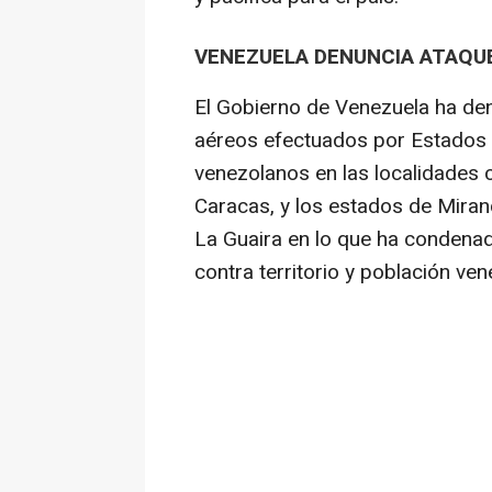
VENEZUELA DENUNCIA ATAQU
El Gobierno de Venezuela ha de
aéreos efectuados por Estados U
venezolanos en las localidades civ
Caracas, y los estados de Miran
La Guaira en lo que ha condenad
contra territorio y población ven