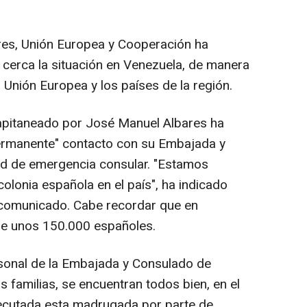
ores, Unión Europea y Cooperación ha
cerca la situación en Venezuela, de manera
 Unión Europea y los países de la región.
apitaneado por José Manuel Albares ha
ermanente" contacto con su Embajada y
ad de emergencia consular. "Estamos
colonia española en el país", ha indicado
n comunicado. Cabe recordar que en
de unos 150.000 españoles.
rsonal de la Embajada y Consulado de
 familias, se encuentran todos bien, en el
jecutada esta madrugada por parte de