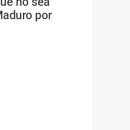
que no sea
Maduro por