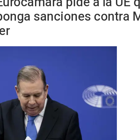
Eurocámara pide a la UE 
ponga sanciones contra 
er