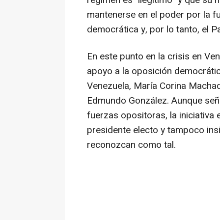
régimen es "ilegítimo" y que su m
mantenerse en el poder por la f
democrática y, por lo tanto, el 
En este punto en la crisis en Ve
apoyo a la oposición democrátic
Venezuela, María Corina Machado
Edmundo González. Aunque seña
fuerzas opositoras, la iniciativa
presidente electo y tampoco ins
reconozcan como tal.