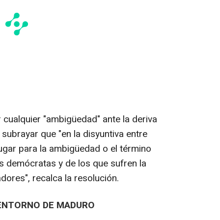
r cualquier "ambigüedad" ante la deriva
subrayar que "en la disyuntiva entre
ugar para la ambigüedad o el término
os demócratas y de los que sufren la
adores", recalca la resolución.
 ENTORNO DE MADURO