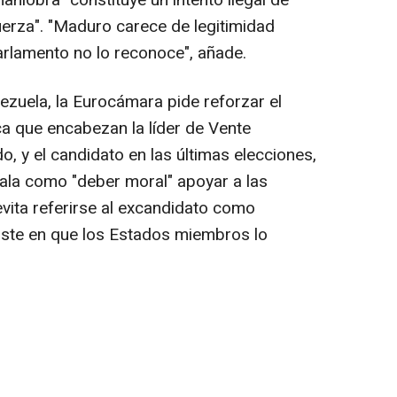
aniobra "constituye un intento ilegal de
uerza". "Maduro carece de legitimidad
Parlamento no lo reconoce", añade.
nezuela, la Eurocámara pide reforzar el
a que encabezan la líder de Vente
, y el candidato en las últimas elecciones,
la como "deber moral" apoyar a las
 evita referirse al excandidato como
iste en que los Estados miembros lo