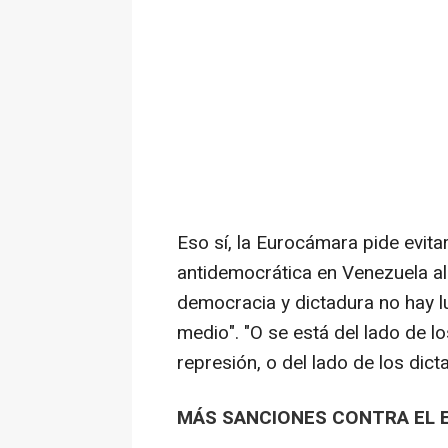
Eso sí, la Eurocámara pide evita
antidemocrática en Venezuela al 
democracia y dictadura no hay l
medio". "O se está del lado de l
represión, o del lado de los dict
MÁS SANCIONES CONTRA EL