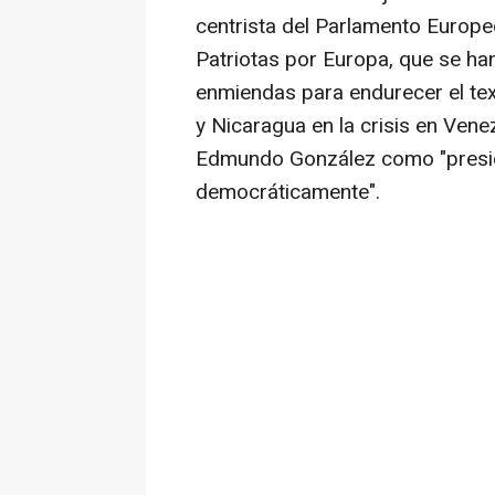
centrista del Parlamento Europeo
Patriotas por Europa, que se ha
enmiendas para endurecer el text
y Nicaragua en la crisis en Vene
Edmundo González como "preside
democráticamente".