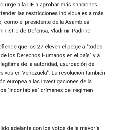
o urge a la UE a aprobar más sanciones
xtender las restricciones individuales a más
, como el presidente de la Asamblea
ministro de Defensa, Vladimir Padrino.
fiende que los 27 eleven el peaje a "todos
 de los Derechos Humanos en el país" y a
ilegítima de la autoridad, usurpación de
esivos en Venezuela". La resolución también
ción europea a las investigaciones de la
los "incontables" crímenes del régimen
lido adelante con los votos de la mayoría