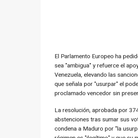
El Parlamento Europeo ha pedido
sea "ambigua" y refuerce el apo
Venezuela, elevando las sancion
que señala por "usurpar" el poder
proclamado vencedor sin presen
La resolución, aprobada por 374
abstenciones tras sumar sus votos
condena a Maduro por "la usurpa