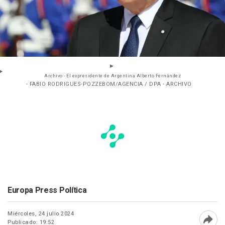
Archivo - El expresidente de Argentina Alberto Fernández
- FABIO RODRIGUES-POZZEBOM/AGENCIA / DPA - ARCHIVO
Europa Press Política
Miércoles, 24 julio 2024
Publicado: 19:52
Abri