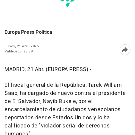
Europa Press Política
Lunes, 21 abril 2025
Publicado: 23:38
Abri
MADRID, 21 Abr. (EUROPA PRESS) -
El fiscal general de la República, Tarek William
Saab, ha cargado de nuevo contra el presidente
de El Salvador, Nayib Bukele, por el
encarcelamiento de ciudadanos venezolanos
deportados desde Estados Unidos y lo ha
calificado de "violador serial de derechos
humanos".