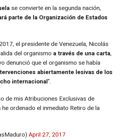
ela
se convierte en la segunda nación,
rá parte de la Organización de Estados
017, el presidente de Venezuela, Nicolás
alida del organismo
a través de una carta
,
ivo denunció que el organismo se había
ntervenciones abiertamente lesivas de los
echo internacional
".
 de mis Atribuciones Exclusivas de
 he ordenado el inmediato Retiro de la
lasMaduro)
April 27, 2017