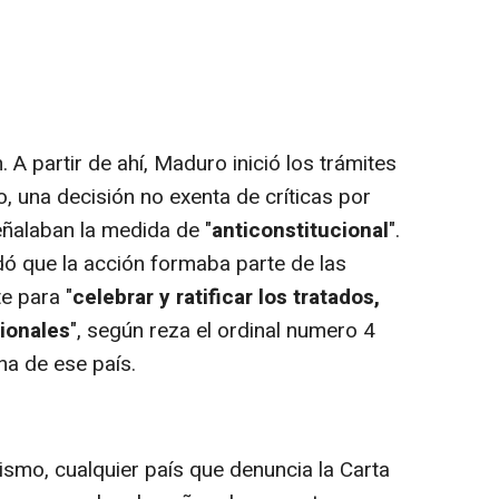
A partir de ahí, Maduro inició los trámites
o, una decisión no exenta de críticas por
eñalaban la medida de "
anticonstitucional
".
dó que la acción formaba parte de las
e para "
celebrar y ratificar los tratados,
ionales
", según reza el ordinal numero 4
na de ese país.
smo, cualquier país que denuncia la Carta