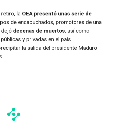
etiro, la
OEA presentó unas serie de
upos de encapuchados, promotores de una
e dejó
decenas de muertos
, así como
 públicas y privadas en el país
ecipitar la salida del presidente Maduro
s.