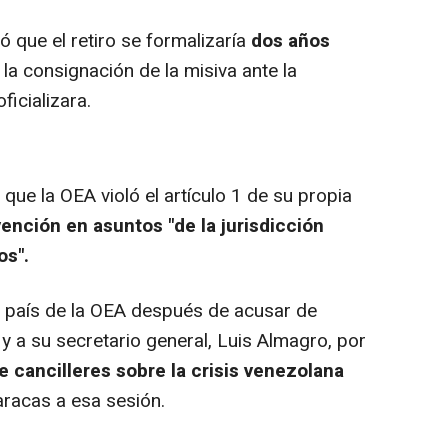
que el retiro se formalizaría
dos años
la consignación de la misiva ante la
ficializara.
ue la OEA violó el artículo 1 de su propia
vención en asuntos "de la jurisdicción
os".
 país de la OEA después de acusar de
y a su secretario general, Luis Almagro, por
e cancilleres sobre la crisis venezolana
aracas a esa sesión.