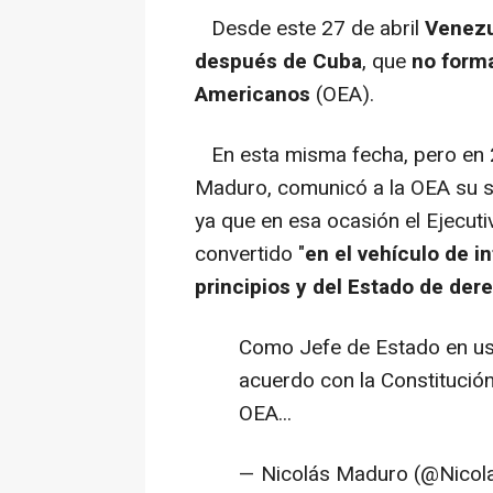
Desde este 27 de abril
Venezu
después de Cuba
, que
no forma
Americanos
(OEA).
En esta misma fecha, pero en 2
Maduro, comunicó a la OEA su s
ya que en esa ocasión el Ejecut
convertido "
en el vehículo de i
principios y del Estado de der
Como Jefe de Estado en uso
acuerdo con la Constitución
OEA...
— Nicolás Maduro (@Nico