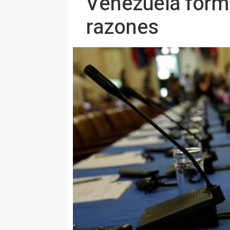
Venezuela forma
razones