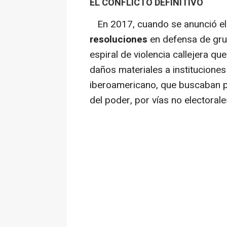
EL CONFLICTO DEFINITIVO
En 2017, cuando se anunció el r
resoluciones
en defensa de gr
espiral de violencia callejera qu
daños materiales a instituciones
iberoamericano, que buscaban pr
del poder, por vías no electorale