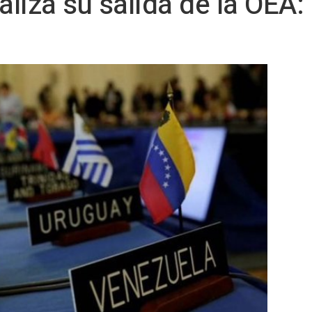
liza su salida de la OEA: 