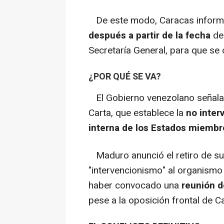
De este modo, Caracas informó 
después a partir de la fecha
de 
Secretaría General, para que se o
¿POR QUÉ SE VA?
El Gobierno venezolano señala q
Carta, que establece la
no inter
interna de los Estados miembr
Maduro anunció el retiro de su
"intervencionismo" al organismo 
haber convocado una
reunión d
pese a la oposición frontal de C