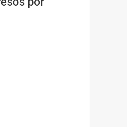
resos por