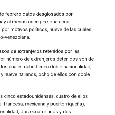
 de febrero datos desglosados por
 hay al menos once personas con
 por motivos políticos, nueve de las cuales
no-venezolana.
asos de extranjeros retenidos por las
yor número de extranjeros detenidos son de
 los cuales ocho tienen doble nacionalidad,
y nueve italianos, ocho de ellos con doble
s cinco estadounidenses, cuatro de ellos
a, francesa, mexicana y puertorriqueña),
onalidad, dos ecuatorianos y dos