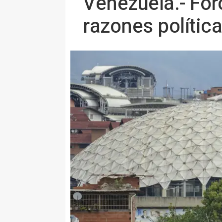
Venezuela.- For
razones polític