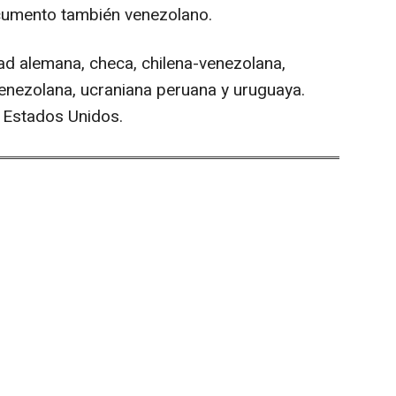
ocumento también venezolano.
ad alemana, checa, chilena-venezolana,
enezolana, ucraniana peruana y uruguaya.
 Estados Unidos.