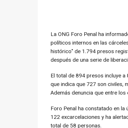
La ONG Foro Penal ha informad
políticos internos en las cárcele
histórico" de 1.794 presos regi
después de una serie de liberac
El total de 894 presos incluye 
que indica que 727 son civiles, 
Además denuncia que entre los 
Foro Penal ha constatado en la
122 excarcelaciones y ha alert
total de 58 personas.