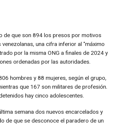
o de que son 894 los presos por motivos
s venezolanas, una cifra inferior al "máximo
strado por la misma ONG a finales de 2024 y
iones ordenadas por las autoridades.
a 806 hombres y 88 mujeres, según el grupo,
mientras que 167 son militares de profesión.
detenidos hay cinco adolescentes.
 última semana dos nuevos encarcelados y
ado de que se desconoce el paradero de un