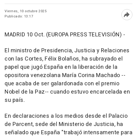
Viernes, 10 octubre 2025
Publicado: 13:17
Abri
MADRID 10 Oct. (EUROPA PRESS TELEVISIÓN) -
El ministro de Presidencia, Justicia y Relaciones
con las Cortes, Félix Bolaños, ha subrayado el
papel que jugó España en la liberación de la
opositora venezolana María Corina Machado --
que acaba de ser galardonada con el premio
Nobel de la Paz-- cuando estuvo encarcelada en
su país.
En declaraciones a los medios desde el Palacio
de Parcent, sede del Ministerio de Justicia, ha
señalado que España "trabajó intensamente para