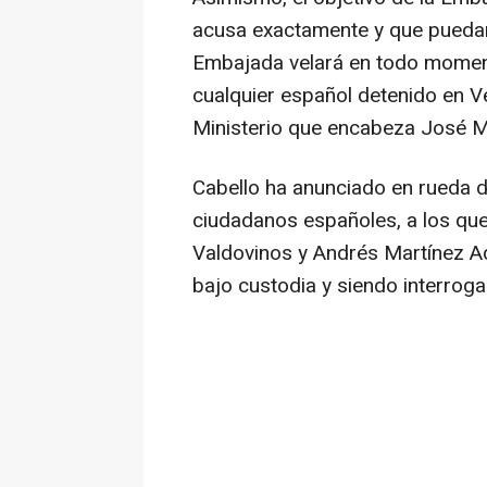
acusa exactamente y que puedan r
Embajada velará en todo moment
cualquier español detenido en V
Ministerio que encabeza José M
Cabello ha anunciado en rueda 
ciudadanos españoles, a los qu
Valdovinos y Andrés Martínez A
bajo custodia y siendo interrog