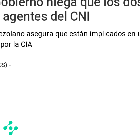
Gobierno niega que los do
 agentes del CNI
enezolano asegura que están implicados en
 por la CIA
S) -