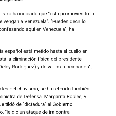
inistro ha indicado que "está promoviendo la
ue vengan a Venezuela". "Pueden decir lo
confesando aquí en Venezuela", ha
cia español está metido hasta el cuello en
tá la eliminación física del presidente
Delcy Rodríguez) y de varios funcionarios",
rtes del chavismo, se ha referido también
ministra de Defensa, Margarita Robles, y
ue tildó de "dictadura" al Gobierno
, "le dio un ataque de ira contra