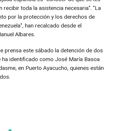
ecibir toda la asistencia necesaria". "La
o por la protección y los derechos de
enezuela", han recalcado desde el
anuel Albares.
de prensa este sábado la detención de dos
e ha identificado como José María Basoa
dasme, en Puerto Ayacucho, quienes están
ados.