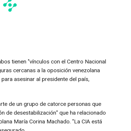
ambos tienen "vínculos con el Centro Nacional
iguras cercanas a la oposición venezolana
para asesinar al presidente del país,
rte de un grupo de catorce personas que
n de desestabilización" que ha relacionado
zolana María Corina Machado. "La CIA está
 asegurado.