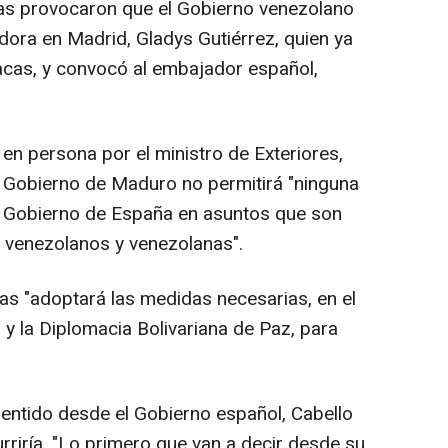
as provocaron que el Gobierno venezolano
dora en Madrid, Gladys Gutiérrez, quien ya
acas, y convocó al embajador español,
 en persona por el ministro de Exteriores,
el Gobierno de Maduro no permitirá "ninguna
el Gobierno de España en asuntos que son
 venezolanos y venezolanas".
as "adoptará las medidas necesarias, en el
y la Diplomacia Bolivariana de Paz, para
mentido desde el Gobierno español, Cabello
rriría. "Lo primero que van a decir desde su