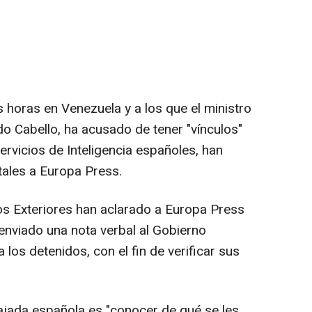
 horas en Venezuela y a los que el ministro
ado Cabello, ha acusado de tener "vínculos"
ervicios de Inteligencia españoles, han
ales a Europa Press.
os Exteriores han aclarado a Europa Press
nviado una nota verbal al Gobierno
los detenidos, con el fin de verificar sus
ajada española es "conocer de qué se les