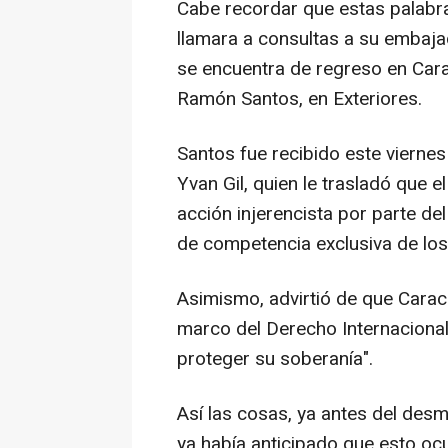
Cabe recordar que estas palabr
llamara a consultas a su embaja
se encuentra de regreso en Car
Ramón Santos, en Exteriores.
Santos fue recibido este viernes
Yvan Gil, quien le trasladó que 
acción injerencista por parte d
de competencia exclusiva de los
Asimismo, advirtió de que Carac
marco del Derecho Internacional 
proteger su soberanía".
Así las cosas, ya antes del des
ya había anticipado que esto ocu