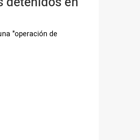
s detenidos en
 una "operación de