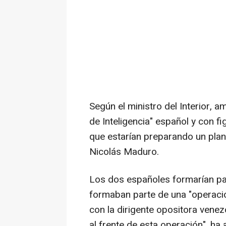
Según el ministro del Interior, 
de Inteligencia" español y con f
que estarían preparando un plan 
Nicolás Maduro.
Los dos españoles formarían pa
formaban parte de una "operació
con la dirigente opositora vene
al frente de esta operación", ha