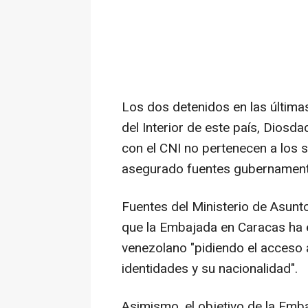
Los dos detenidos en las últimas
del Interior de este país, Diosd
con el CNI no pertenecen a los s
asegurado fuentes gubernament
Fuentes del Ministerio de Asunt
que la Embajada en Caracas ha e
venezolano "pidiendo el acceso a 
identidades y su nacionalidad".
Asimismo, el objetivo de la Emb