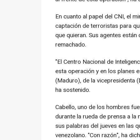
En cuanto al papel del CNI, el m
captación de terroristas para q
que quieran. Sus agentes están 
remachado.
"El Centro Nacional de Inteligen
esta operación y en los planes es
(Maduro), de la vicepresidenta (
ha sostenido.
Cabello, uno de los hombres fue
durante la rueda de prensa a la 
sus palabras del jueves en las q
venezolano. "Con razón", ha dicho