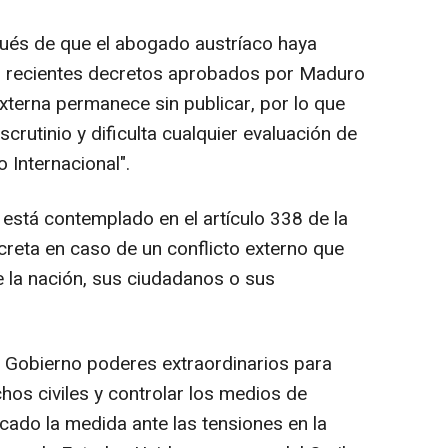
pués de que el abogado austríaco haya
os recientes decretos aprobados por Maduro
terna permanece sin publicar, por lo que
crutinio y dificulta cualquier evaluación de
 Internacional".
está contemplado en el artículo 338 de la
creta en caso de un conflicto externo que
e la nación, sus ciudadanos o sus
l Gobierno poderes extraordinarios para
chos civiles y controlar los medios de
cado la medida ante las tensiones en la