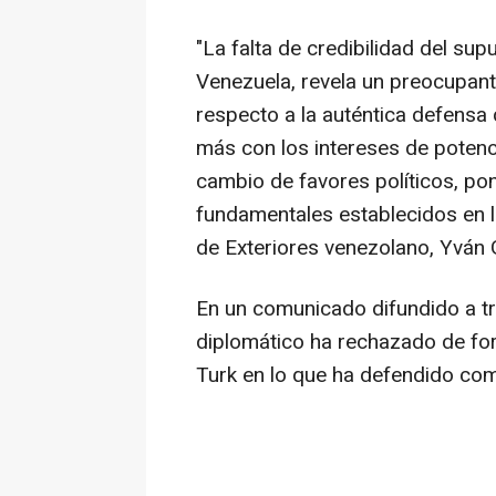
"La falta de credibilidad del su
Venezuela, revela un preocupant
respecto a la auténtica defens
más con los intereses de potenc
cambio de favores políticos, pon
fundamentales establecidos en la
de Exteriores venezolano, Yván G
En un comunicado difundido a tr
diplomático ha rechazado de fo
Turk en lo que ha defendido com