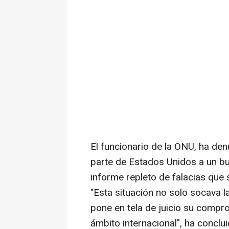
El funcionario de la ONU, ha denu
parte de Estados Unidos a un b
informe repleto de falacias que 
"Esta situación no solo socava l
pone en tela de juicio su comprom
ámbito internacional", ha conclui