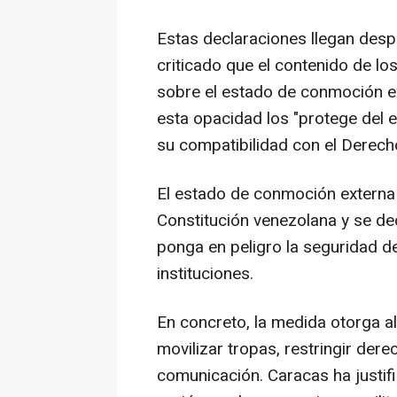
Estas declaraciones llegan des
criticado que el contenido de l
sobre el estado de conmoción ex
esta opacidad los "protege del es
su compatibilidad con el Derecho
El estado de conmoción externa 
Constitución venezolana y se de
ponga en peligro la seguridad d
instituciones.
En concreto, la medida otorga a
movilizar tropas, restringir dere
comunicación. Caracas ha justifi