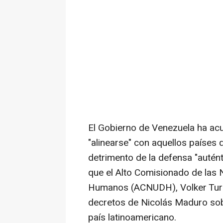
El Gobierno de Venezuela ha ac
"alinearse" con aquellos países 
detrimento de la defensa "auté
que el Alto Comisionado de las
Humanos (ACNUDH), Volker Turk,
decretos de Nicolás Maduro sob
país latinoamericano.