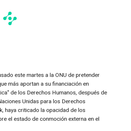
usado este martes a la ONU de pretender
que más aportan a su financiación en
ntica" de los Derechos Humanos, después de
 Naciones Unidas para los Derechos
 haya criticado la opacidad de los
re el estado de conmoción externa en el