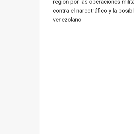
región por las operaciones mili
contra el narcotráfico y la posib
venezolano.