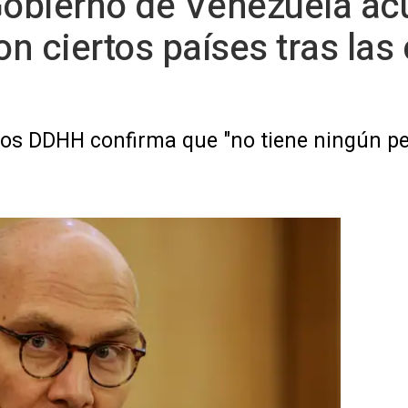
Gobierno de Venezuela ac
on ciertos países tras las 
los DDHH confirma que "no tiene ningún pe