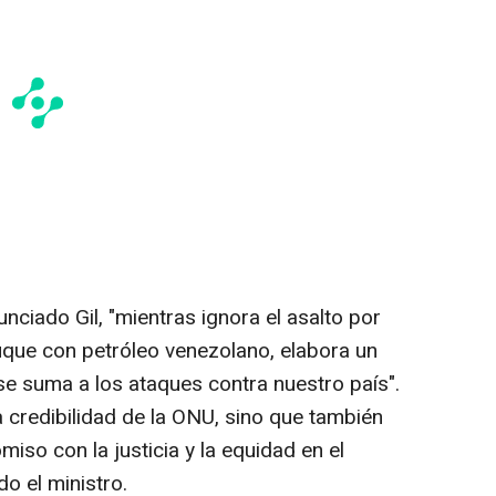
nciado Gil, "mientras ignora el asalto por
uque con petróleo venezolano, elabora un
se suma a los ataques contra nuestro país".
a credibilidad de la ONU, sino que también
iso con la justicia y la equidad en el
do el ministro.