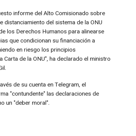
puesto informe del Alto Comisionado sobre
e distanciamiento del sistema de la ONU
a de los Derechos Humanos para alinearse
ias que condicionan su financiación a
iendo en riesgo los principios
 Carta de la ONU", ha declarado el ministro
il.
avés de su cuenta en Telegram, el
rma "contundente" las declaraciones de
o un "deber moral".