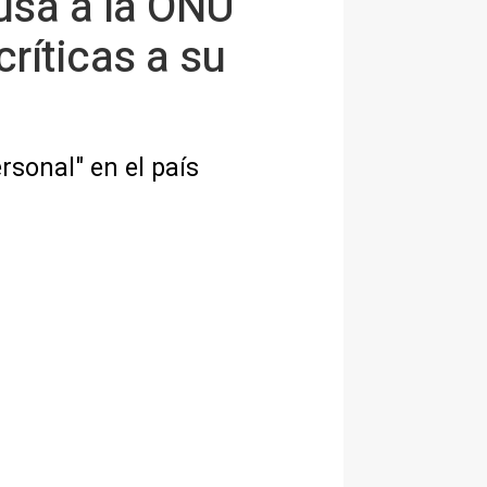
usa a la ONU
críticas a su
rsonal" en el país