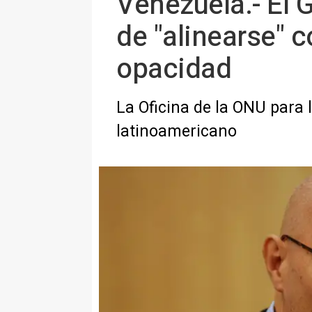
Venezuela.- El 
de "alinearse" c
opacidad
La Oficina de la ONU para 
latinoamericano