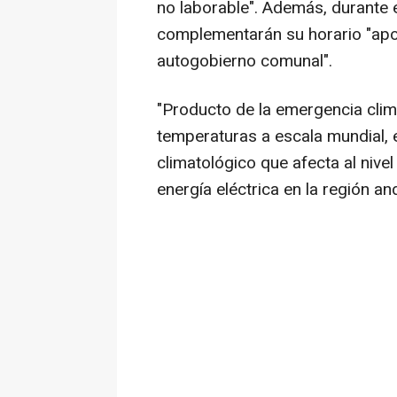
no laborable". Además, durante e
complementarán su horario "apoy
autogobierno comunal".
"Producto de la emergencia clim
temperaturas a escala mundial, 
climatológico que afecta al nive
energía eléctrica en la región a