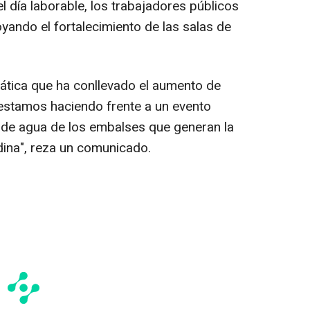
l día laborable, los trabajadores públicos
ando el fortalecimiento de las salas de
ática que ha conllevado el aumento de
estamos haciendo frente a un evento
l de agua de los embalses que generan la
ndina", reza un comunicado.