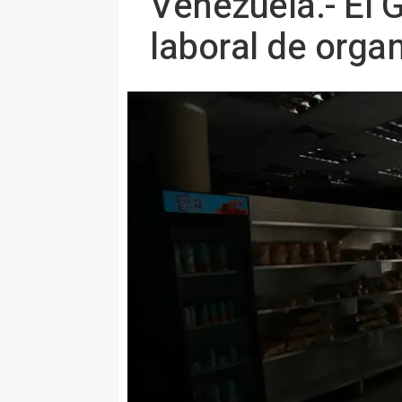
Venezuela.- El 
laboral de orga