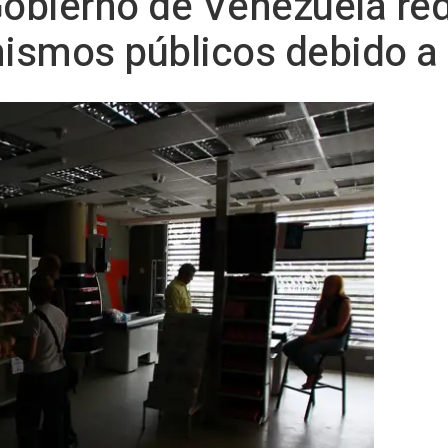
Gobierno de Venezuela red
nismos públicos debido a 