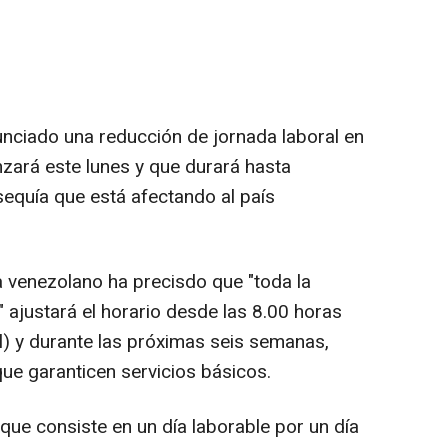
nciado una reducción de jornada laboral en
ará este lunes y que durará hasta
sequía que está afectando al país
ca venezolano ha precisdo que "toda la
 ajustará el horario desde las 8.00 horas
l) y durante las próximas seis semanas,
e garanticen servicios básicos.
que consiste en un día laborable por un día