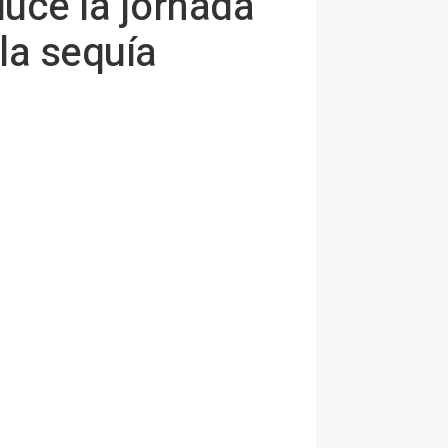
uce la jornada
la sequía