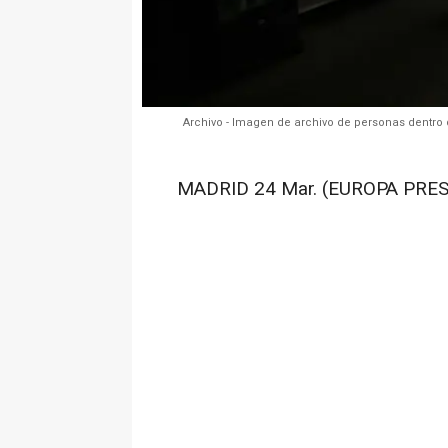
Archivo - Imagen de archivo de personas dentr
MADRID 24 Mar. (EUROPA PRES