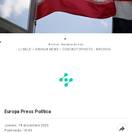
Archivo - Bandera de Irán
- LI MUZI / XINHUA NEWS / CONTACTOPHOTO - ARCHIVO
Europa Press Política
Jueves, 18 diciembre 2025
Publicado: 14:43
Abri