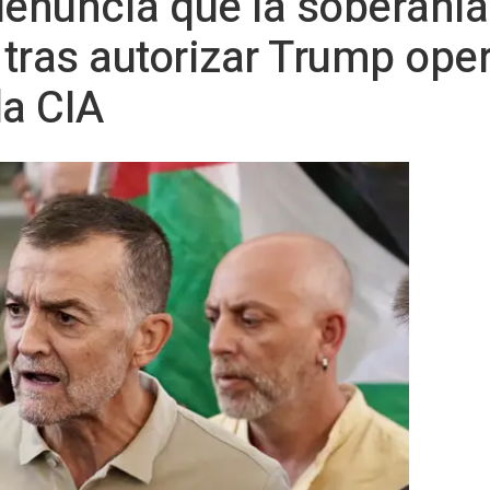
denuncia que la soberaní
" tras autorizar Trump op
la CIA