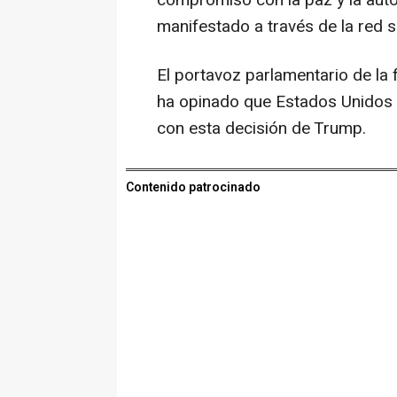
compromiso con la paz y la auto
manifestado a través de la red so
El portavoz parlamentario de la
ha opinado que Estados Unidos 
con esta decisión de Trump.
Contenido patrocinado