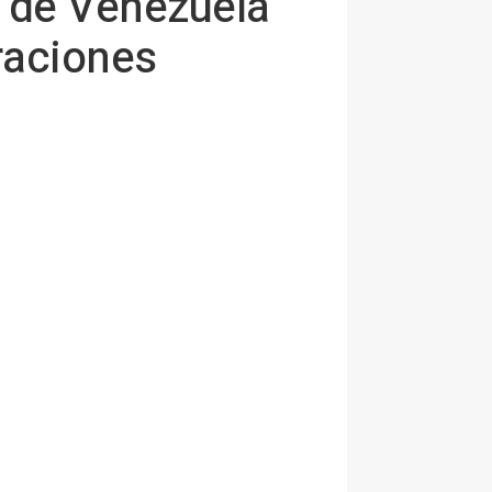
a de Venezuela
eraciones