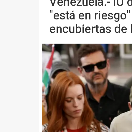
Venezuela.- IU 
"está en riesgo
encubiertas de 