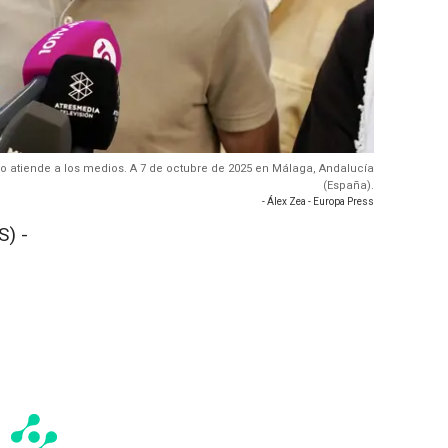
lo atiende a los medios. A 7 de octubre de 2025 en Málaga, Andalucía
(España).
- Álex Zea - Europa Press
) -