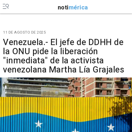
noti
mérica
11 DE AGOSTO DE 2025
Venezuela.- El jefe de DDHH de
la ONU pide la liberación
"inmediata" de la activista
venezolana Martha Lía Grajales