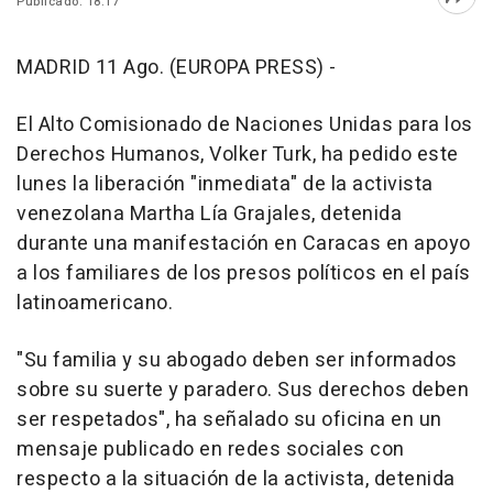
Publicado: 18:17
Abri
MADRID 11 Ago. (EUROPA PRESS) -
El Alto Comisionado de Naciones Unidas para los
Derechos Humanos, Volker Turk, ha pedido este
lunes la liberación "inmediata" de la activista
venezolana Martha Lía Grajales, detenida
durante una manifestación en Caracas en apoyo
a los familiares de los presos políticos en el país
latinoamericano.
"Su familia y su abogado deben ser informados
sobre su suerte y paradero. Sus derechos deben
ser respetados", ha señalado su oficina en un
mensaje publicado en redes sociales con
respecto a la situación de la activista, detenida