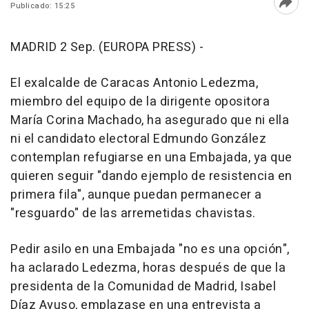
Publicado: 15:25
Abri
MADRID 2 Sep. (EUROPA PRESS) -
El exalcalde de Caracas Antonio Ledezma,
miembro del equipo de la dirigente opositora
María Corina Machado, ha asegurado que ni ella
ni el candidato electoral Edmundo González
contemplan refugiarse en una Embajada, ya que
quieren seguir "dando ejemplo de resistencia en
primera fila", aunque puedan permanecer a
"resguardo" de las arremetidas chavistas.
Pedir asilo en una Embajada "no es una opción",
ha aclarado Ledezma, horas después de que la
presidenta de la Comunidad de Madrid, Isabel
Díaz Ayuso, emplazase en una entrevista a