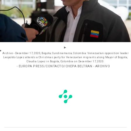
Archivo - December 17, 2020, Bogota, Cundinamarca, Colombia: Venezuelan opposition leader
Leopoldo Lopez attends a Christmas party for Venezuelan migrants along Mayor of Bogota,
Claudia Lopez in Bogota, Colombia on December 17, 2020.
- EUROPA PRESS/CONTACTO/CHEPA BELTRAN - ARCHIVO