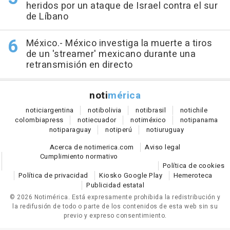
heridos por un ataque de Israel contra el sur
de Líbano
México.- México investiga la muerte a tiros
de un 'streamer' mexicano durante una
retransmisión en directo
noti
mérica
notici
argentina
noti
bolivia
noti
brasil
noti
chile
colombia
press
noti
ecuador
noti
méxico
noti
panama
noti
paraguay
noti
perú
noti
uruguay
Acerca de notimerica.com
Aviso legal
Cumplimiento normativo
Política de cookies
Política de privacidad
Kiosko Google Play
Hemeroteca
Publicidad estatal
© 2026 Notimérica.
Está expresamente prohibida la redistribución y
la redifusión de todo o parte de los contenidos de esta web sin su
previo y expreso consentimiento.