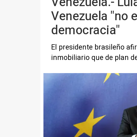
Venezuela.- Lul
Venezuela "no es 
democracia"
El presidente brasileño a
inmobiliario que de plan d