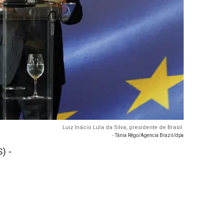
Luiz Inácio Lula da Silva, presidente de Brasil.
- Tânia Rêgo/Agencia Brazil/dpa
) -