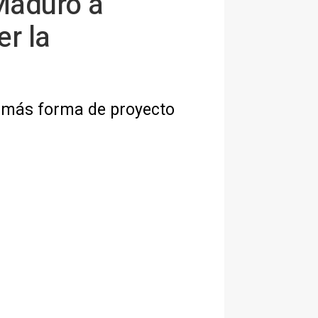
 Maduro a
er la
e más forma de proyecto