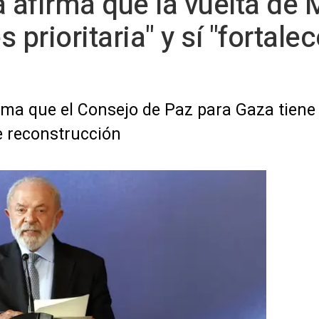
a afirma que la vuelta de
prioritaria" y sí "fortalec
firma que el Consejo de Paz para Gaza tien
e reconstrucción