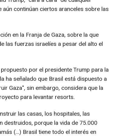
d Trump, "cara a cara" de cualquier
 aún continúan ciertos aranceles sobre las
ción en la Franja de Gaza, sobre la que
 las fuerzas israelíes a pesar del alto el
propuesto por el presidente Trump para la
ula ha señalado que Brasil está dispuesto a
truir Gaza", sin embargo, considera que la
royecto para levantar resorts.
struir las casas, los hospitales, las
n destruidos, porque la vida de 75.000
ás (...) Brasil tiene todo el interés en