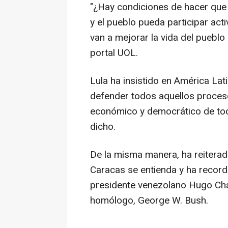
"¿Hay condiciones de hacer que
y el pueblo pueda participar act
van a mejorar la vida del pueblo 
portal UOL.
Lula ha insistido en América La
defender todos aquellos procesos
económico y democrático de toda
dicho.
De la misma manera, ha reitera
Caracas se entienda y ha recorda
presidente venezolano Hugo Chá
homólogo, George W. Bush.