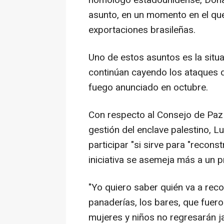
homólogo estadounidense, Donal
asunto, en un momento en el que
exportaciones brasileñas.
Uno de estos asuntos es la situa
continúan cayendo los ataques de
fuego anunciado en octubre.
Con respecto al Consejo de Paz 
gestión del enclave palestino, L
participar "si sirve para "recons
iniciativa se asemeja más a un p
"Yo quiero saber quién va a recon
panaderías, los bares, que fuero
mujeres y niños no regresarán jam