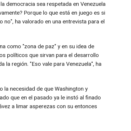
 la democracia sea respetada en Venezuela
ivamente? Porque lo que está en juego es si
o no", ha valorado en una entrevista para el
tina como "zona de paz" y en su idea de
 políticos que sirvan para el desarrollo
 la región. "Eso vale para Venezuela", ha
do la necesidad de que Washington y
do que en el pasado ya le instó al finado
vez a limar asperezas con su entonces