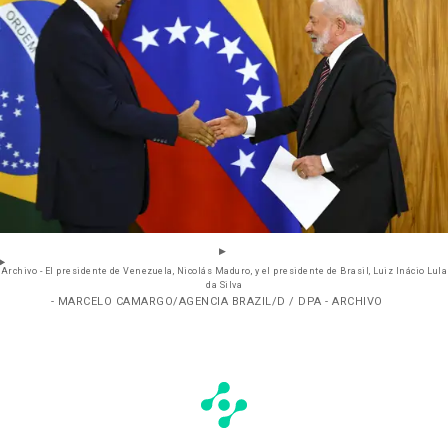
Archivo - El presidente de Venezuela, Nicolás Maduro, y el presidente de Brasil, Luiz Inácio Lula
da Silva
- MARCELO CAMARGO/AGENCIA BRAZIL/D / DPA - ARCHIVO