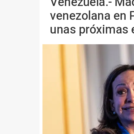
Venezuela.- Ma
venezolana en 
unas próximas 