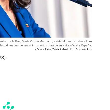
 Nobel de la Paz, María Corina Machado, asiste al foro de debate Foro
adrid, en uno de sus últimos actos durante su visita oficial a España.
- Europa Press/Contacto/David Cruz Sanz - Archivo
S) -