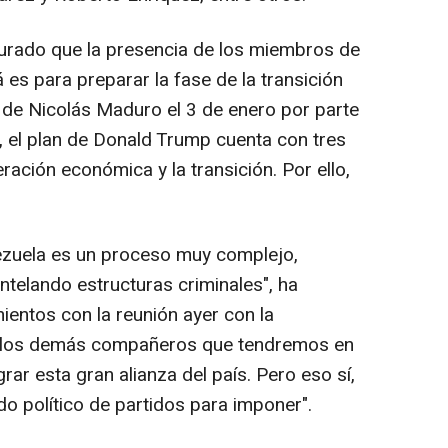
gurado que la presencia de los miembros de
 es para preparar la fase de la transición
n de Nicolás Maduro el 3 de enero por parte
 el plan de Donald Trump cuenta con tres
eración económica y la transición. Por ello,
ezuela es un proceso muy complejo,
telando estructuras criminales", ha
ientos con la reunión ayer con la
on los demás compañeros que tendremos en
rar esta gran alianza del país. Pero eso sí,
do político de partidos para imponer".