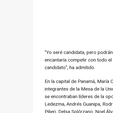
"Yo seré candidata, pero podrán 
encantaría competir con todo el
candidato", ha admitido.
En la capital de Panamá, María 
integrantes de la Mesa de la Un
se encontraban líderes de la o
Ledezma, Andrés Guanipa, Rodri
Pilieri, Delsa Solórzano, Noel Ál