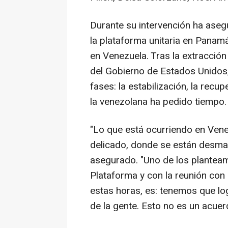
Durante su intervención ha ase
la plataforma unitaria en Panamá
en Venezuela. Tras la extracció
del Gobierno de Estados Unidos,
fases: la estabilización, la recup
la venezolana ha pedido tiempo.
"Lo que está ocurriendo en Ven
delicado, donde se están desman
asegurado. "Uno de los planteam
Plataforma y con la reunión c
estas horas, es: tenemos que log
de la gente. Esto no es un acuer