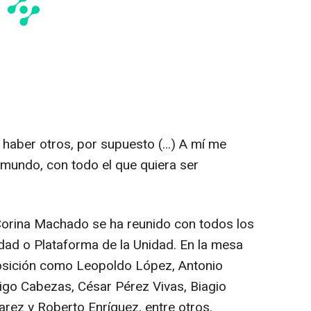
haber otros, por supuesto (...) A mí me
 mundo, con todo el que quiera ser
Corina Machado se ha reunido con todos los
idad o Plataforma de la Unidad. En la mesa
posición como Leopoldo López, Antonio
go Cabezas, César Pérez Vivas, Biagio
varez y Roberto Enríquez, entre otros.