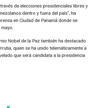
 través de elecciones presidenciales libres y
nezolanos dentro y fuera del país", ha
 prensa en Ciudad de Panamá donde se
e mayo.
premio Nobel de la Paz también ha destacado
rutia, quien se ha unido telemáticamente a
velado que será candidata a la presidencia