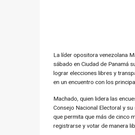
La líder opositora venezolana M
sábado en Ciudad de Panamá su c
lograr elecciones libres y trans
en un encuentro con los principa
Machado, quien lidera las encue
Consejo Nacional Electoral y su 
que permita que más de cinco m
registrarse y votar de manera lib