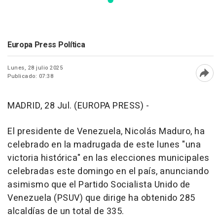
Europa Press Política
Lunes, 28 julio 2025
Publicado: 07:38
Abri
MADRID, 28 Jul. (EUROPA PRESS) -
El presidente de Venezuela, Nicolás Maduro, ha
celebrado en la madrugada de este lunes "una
victoria histórica" en las elecciones municipales
celebradas este domingo en el país, anunciando
asimismo que el Partido Socialista Unido de
Venezuela (PSUV) que dirige ha obtenido 285
alcaldías de un total de 335.