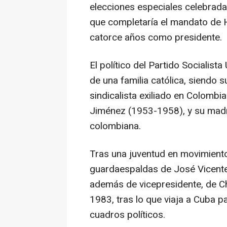
elecciones especiales celebradas
que completaría el mandato de H
catorce años como presidente.
El político del Partido Socialis
de una familia católica, siendo 
sindicalista exiliado en Colombi
Jiménez (1953-1958), y su madr
colombiana.
Tras una juventud en movimiento
guardaespaldas de José Vicente 
además de vicepresidente, de C
1983, tras lo que viaja a Cuba 
cuadros políticos.