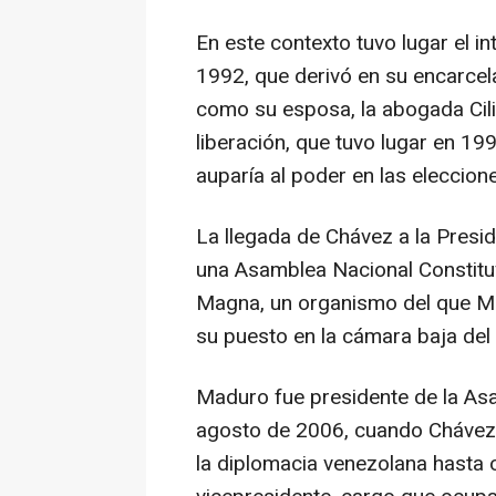
En este contexto tuvo lugar el 
1992, que derivó en su encarcel
como su esposa, la abogada Cil
liberación, que tuvo lugar en 1
auparía al poder en las eleccion
La llegada de Chávez a la Presi
una Asamblea Nacional Constitu
Magna, un organismo del que M
su puesto en la cámara baja del
Maduro fue presidente de la As
agosto de 2006, cuando Chávez l
la diplomacia venezolana hasta