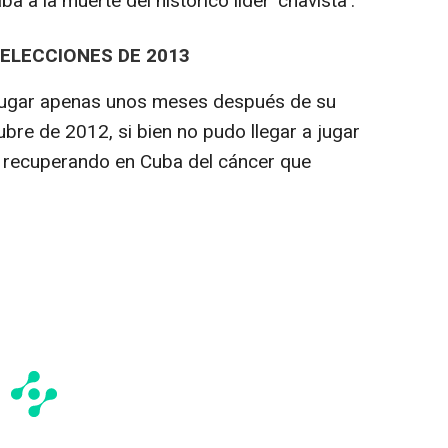
 a la muerte del histórico líder 'chavista'.
 ELECCIONES DE 2013
o lugar apenas unos meses después de su
ubre de 2012, si bien no pudo llegar a jugar
a recuperando en Cuba del cáncer que