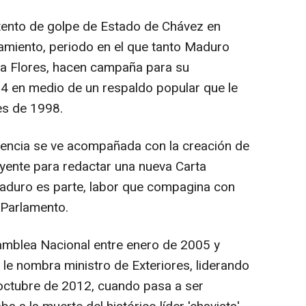
intento de golpe de Estado de Chávez en
amiento, periodo en el que tanto Maduro
ia Flores, hacen campaña para su
994 en medio de un respaldo popular que le
es de 1998.
dencia se ve acompañada con la creación de
yente para redactar una nueva Carta
aduro es parte, labor que compagina con
 Parlamento.
amblea Nacional entre enero de 2005 y
e nombra ministro de Exteriores, liderando
 octubre de 2012, cuando pasa a ser