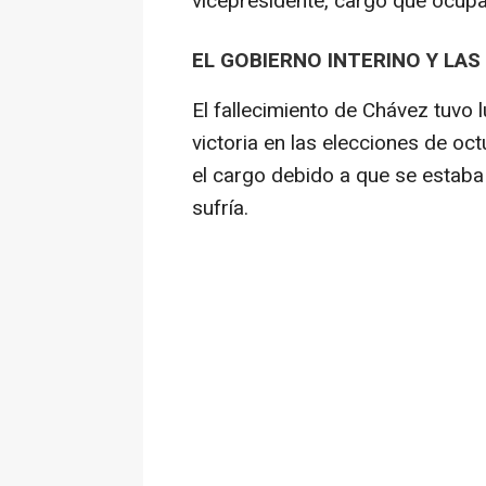
vicepresidente, cargo que ocupaba
EL GOBIERNO INTERINO Y LAS
El fallecimiento de Chávez tuv
victoria en las elecciones de oct
el cargo debido a que se estab
sufría.