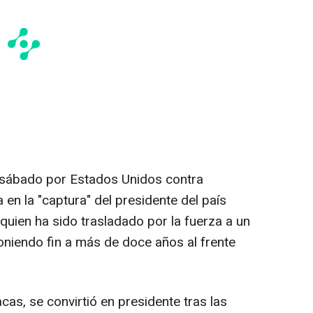
e sábado por Estados Unidos contra
en la "captura" del presidente del país
uien ha sido trasladado por la fuerza a un
niendo fin a más de doce años al frente
as, se convirtió en presidente tras las