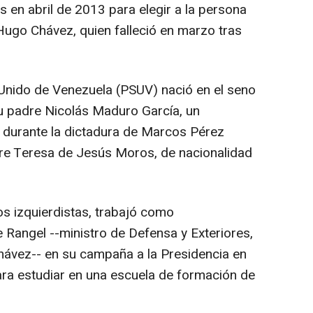
 en abril de 2013 para elegir a la persona
ugo Chávez, quien falleció en marzo tras
ta Unido de Venezuela (PSUV) nació en el seno
su padre Nicolás Maduro García, un
a durante la dictadura de Marcos Pérez
e Teresa de Jesús Moros, de nacionalidad
s izquierdistas, trabajó como
Rangel --ministro de Defensa y Exteriores,
hávez-- en su campaña a la Presidencia en
para estudiar en una escuela de formación de