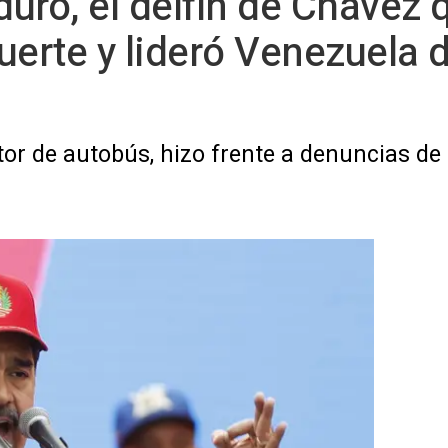
ro, el delfín de Chávez q
uerte y lideró Venezuela 
ctor de autobús, hizo frente a denuncias de