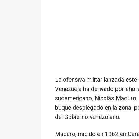
La ofensiva militar lanzada est
Venezuela ha derivado por ahora 
sudamericano, Nicolás Maduro, q
buque desplegado en la zona, po
del Gobierno venezolano.
Maduro, nacido en 1962 en Carac