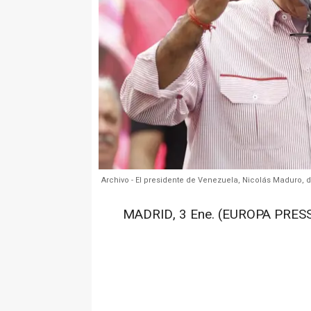
Archivo - El presidente de Venezuela, Nicolás Maduro, d
MADRID, 3 Ene. (EUROPA PRESS