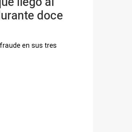
ue llegó al
durante doce
 fraude en sus tres