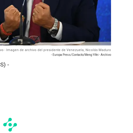
ivo - Imagen de archivo del presidente de Venezuela, Nicolás Maduro
- Europa Press/Contacto/Meng Yifei - Archivo
S) -