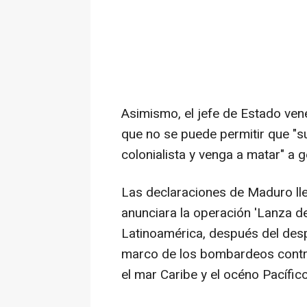
Asimismo, el jefe de Estado ven
que no se puede permitir que "su
colonialista y venga a matar" a g
Las declaraciones de Maduro ll
anunciara la operación 'Lanza del
Latinoamérica, después del desp
marco de los bombardeos contr
el mar Caribe y el océno Pacífi