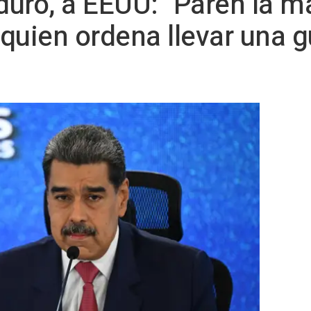
uro, a EEUU: "Paren la 
quien ordena llevar una g