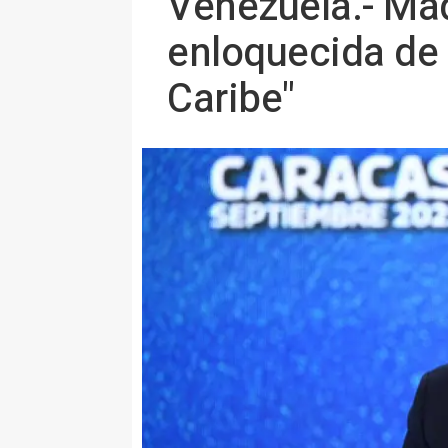
Venezuela.- Mad
enloquecida de 
Caribe"