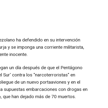
ezolano ha defendido en su intervención
rja y se imponga una corriente militarista,
ente inocente.
egan un día después de que el Pentágono
 Sur' contra los "narcoterroristas" en
liegue de un nuevo portaaviones y en el
a supuestas embarcaciones con drogas en
co, que han dejado más de 70 muertos.