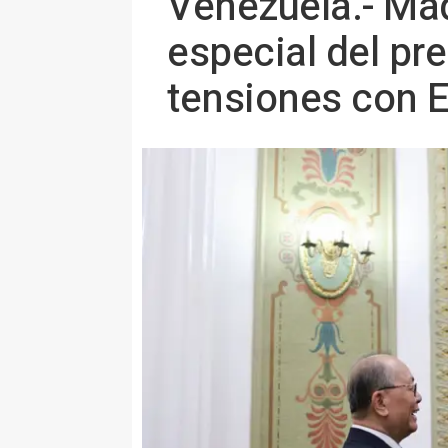
Venezuela.- Mad
especial del pr
tensiones con 