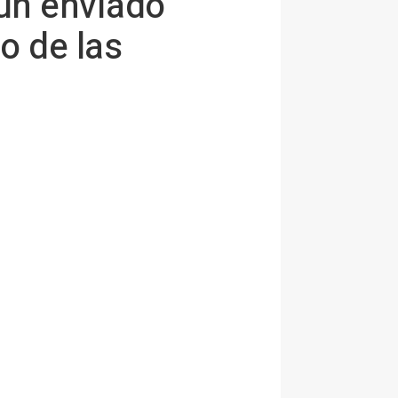
un enviado
o de las