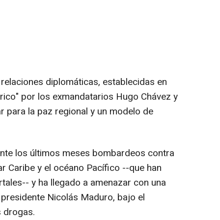
 relaciones diplomáticas, establecidas en
tórico" por los exmandatarios Hugo Chávez y
ar para la paz regional y un modelo de
ante los últimos meses bombardeos contra
r Caribe y el océano Pacífico --que han
tales-- y ha llegado a amenazar con una
l presidente Nicolás Maduro, bajo el
s drogas.