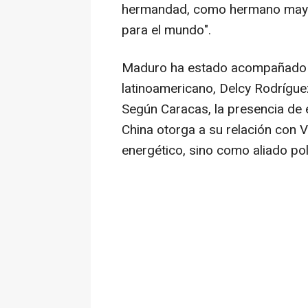
hermandad, como hermano mayor
para el mundo".
Maduro ha estado acompañado po
latinoamericano, Delcy Rodríguez,
Según Caracas, la presencia de 
China otorga a su relación con 
energético, sino como aliado pol