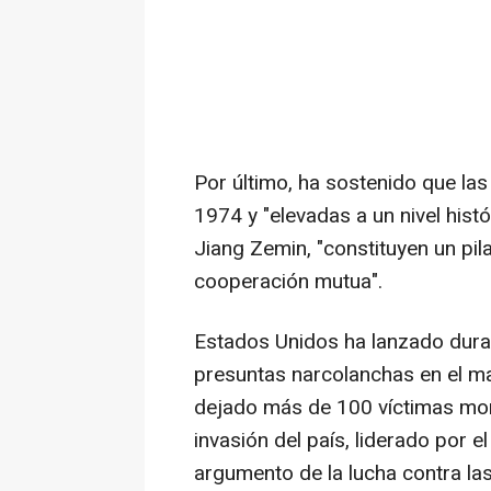
Por último, ha sostenido que las
1974 y "elevadas a un nivel his
Jiang Zemin, "constituyen un pil
cooperación mutua".
Estados Unidos ha lanzado dur
presuntas narcolanchas en el ma
dejado más de 100 víctimas mor
invasión del país, liderado por e
argumento de la lucha contra la